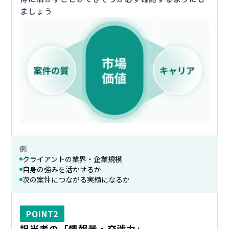
ましょう
例
クライアントの業界・企業規模
自身の強みを活かせるか
次の案件につながる実績になるか
POINT
2
担当者の「情報量・交渉力」