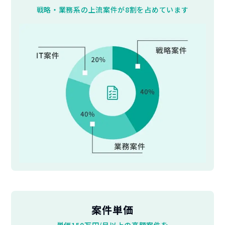
戦略・業務系の上流案件が8割を占めています
案件単価
単価150万円/月以上の高額案件を