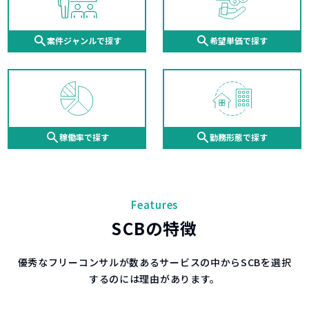
案件ジャンル
で探す
希望単価
で探す
稼働率
で探す
勤務形態
で探す
Features
SCBの特徴
優秀なフリーコンサルが数あるサービスの中からSCBを選択
するのには理由があります。