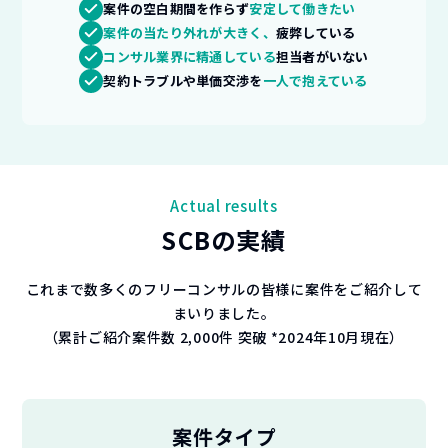
案件の空白期間を作らず
安定して働きたい
案件の当たり外れが大きく、
疲弊している
コンサル業界に精通している
担当者がいない
契約トラブルや単価交渉を
一人で抱えている
Actual results
SCBの実績
これまで数多くのフリーコンサルの皆様に案件をご紹介して
まいりました。
（累計ご紹介案件数 2,000件 突破 *2024年10月現在）
案件タイプ