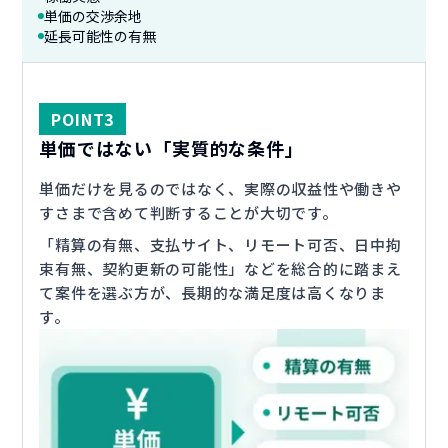
単価の交渉余地
延長可能性の有無
POINT
3
単価ではない「実質的な条件」
単価だけを見るのではなく、実際の収益性や働きや
すさまで含めて判断することが大切です。
「精算の有無、支払サイト、リモート可否、日中拘
束有無、契約更新の可能性」などを総合的に踏まえ
て案件を選ぶ方が、長期的な満足度は高くなりま
す。