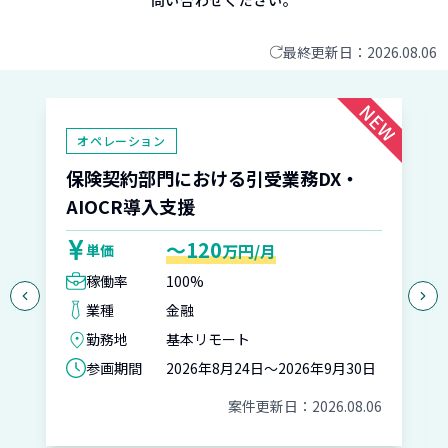
問い合わせください。
最終更新日：
2026.08.06
オペレーション
保険契約部門における引受業務DX・
AIOCR導入支援
〜120
万円/月
単価
稼働率
100%
業種
金融
勤務地
基本リモート
参画期間
2026年8月24日～2026年9月30日
案件更新日：
2026.08.06