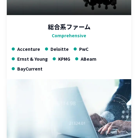
総合系ファーム
Comprehensive
Accenture
Deloitte
PwC
Ernst & Young
KPMG
ABeam
BayCurrent