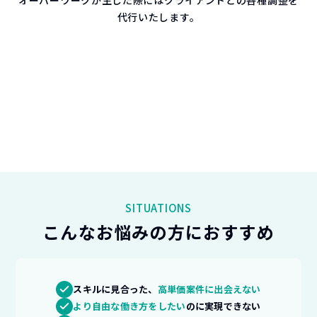
代行いたします。
大手ファーム出身のアドバイザーがご希望のフリーコン
サル案件を無料でお探しします。
弊社プライム・非公開案件も多数ご紹介。
SITUATIONS
こんなお悩みの方におすすめ
スキルに見合った、
高単価案件に出会えない
より自由な働き方をしたい
のに実現できない