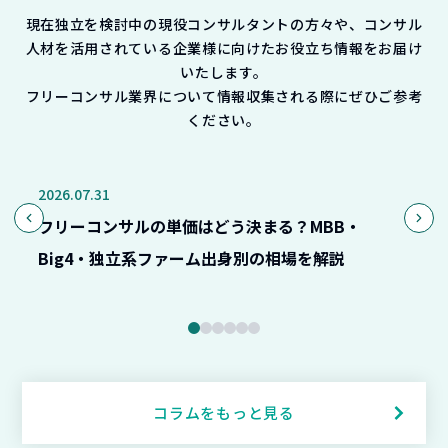
現在独立を検討中の現役コンサルタントの方々や、コンサル
人材を活用されている企業様に向けたお役立ち情報をお届け
いたします。
フリーコンサル業界について情報収集される際にぜひご参考
ください。
収入・キャリア
2026.07.31
20
フリーコンサルの単価はどう決まる？MBB・
Big4・独立系ファーム出身別の相場を解説
コラムをもっと見る