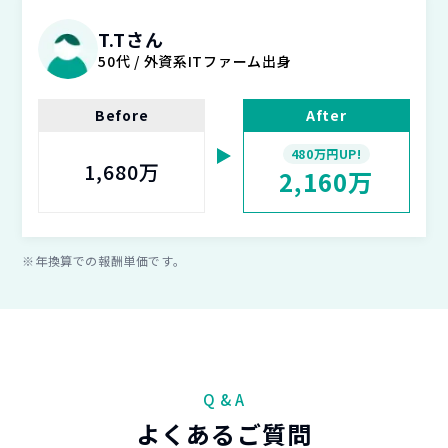
T.Tさん
50代 / 外資系ITファーム出身
Before
After
480万円UP!
1,680万
2,160万
※年換算での報酬単価です。
Q & A
よくあるご質問