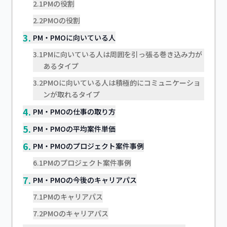
2.1
PMの役割
2.2
PMOの役割
3.
PM・PMOに向いている人
3.1
PMに向いている人は周囲を引っ張る巻き込み力が
あるタイプ
3.2
PMOに向いている人は積極的にコミュニケーショ
ンが取れるタイプ
4.
PM・PMOの仕事の取り方
5.
PM・PMOの平均案件単価
6.
PM・PMOのプロジェクト案件事例
6.1
PMのプロジェクト案件事例
7.
PM・PMOの今後のキャリアパス
7.1
PMのキャリアパス
7.2
PMOのキャリアパス