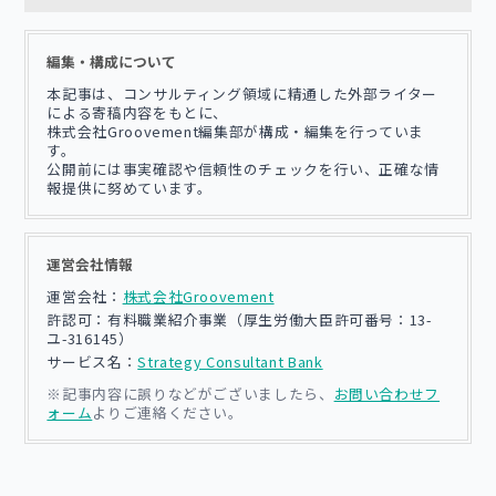
編集・構成について
本記事は、コンサルティング領域に精通した外部ライター
による寄稿内容をもとに、
株式会社Groovement編集部が構成・編集を行っていま
す。
公開前には事実確認や信頼性のチェックを行い、正確な情
報提供に努めています。
運営会社情報
運営会社：
株式会社Groovement
許認可：有料職業紹介事業（厚生労働大臣許可番号：13-
ユ-316145）
サービス名：
Strategy Consultant Bank
※記事内容に誤りなどがございましたら、
お問い合わせフ
ォーム
よりご連絡ください。