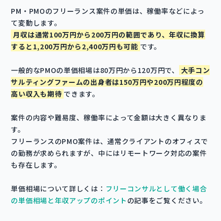
PM・PMOのフリーランス案件の単価は、稼働率などによっ
て変動します。
月収は通常100万円から200万円の範囲であり、年収に換算
すると1,200万円から2,400万円も可能
です。
一般的なPMOの単価相場は80万円から120万円で、
大手コン
サルティングファームの出身者は150万円や200万円程度の
高い収入も期待
できます。
案件の内容や難易度、稼働率によって金額は大きく異なりま
す。
フリーランスのPMO案件は、通常クライアントのオフィスで
の勤務が求められますが、中にはリモートワーク対応の案件
も存在します。
単価相場について詳しくは：
フリーコンサルとして働く場合
の単価相場と年収アップのポイント
の記事をご覧ください。