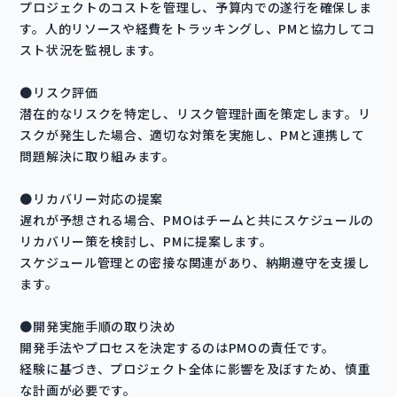
プロジェクトのコストを管理し、予算内での遂行を確保しま
す。人的リソースや経費をトラッキングし、PMと協力してコ
スト状況を監視します。
●リスク評価
潜在的なリスクを特定し、リスク管理計画を策定します。リ
スクが発生した場合、適切な対策を実施し、PMと連携して
問題解決に取り組みます。
●リカバリー対応の提案
遅れが予想される場合、PMOはチームと共にスケジュールの
リカバリー策を検討し、PMに提案します。
スケジュール管理との密接な関連があり、納期遵守を支援し
ます。
●開発実施手順の取り決め
開発手法やプロセスを決定するのはPMOの責任です。
経験に基づき、プロジェクト全体に影響を及ぼすため、慎重
な計画が必要です。