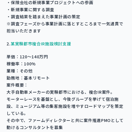
・保険会社の新規事業プロジェクトへの参画
・新規事業に関する調査
・調査結果を踏まえた事業計画の策定
※調査フェーズから事業計画に落とすところまで一気通貫で
担当いただきます
2.
某実験都市複合IR施設検討支援
単価：120〜140万円
稼働率：100%
業種：その他
勤務地：基本リモート
案件概要：
大手自動車メーカーの実験都市における、複合IR案件。
モーターレースを基盤とし、今後グループを挙げて宿泊施
設、ミュージアム等の集客施設を増やすロードマップを策定
している。
その中で、ファームディレクターと共に案件推進PMOとして
動けるコンサルタントを募集