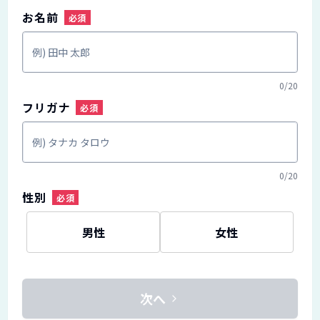
お名前
0
/
20
フリガナ
0
/
20
性別
男性
女性
次へ