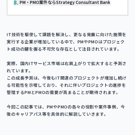
8.
PM・PMO案件ならStrategy Consultant Bank
IT技術を駆使して課題を解決し、更なる発展に向けた施策を
実行する企業が増加している中で、PMやPMOはプロジェク
ト成功の鍵を握る不可欠な存在として注目されています。
実際、国内ITサービス市場は右肩上がりで拡大すると予測さ
れています。
この成長予測は、今後もIT関連のプロジェクトが増加し続け
る可能性を示唆しており、それに伴いプロジェクトの進捗を
管理するPMとPMOの需要が高まることが期待されます。
今回この記事では、PMやPMOの各々の役割や案件事例、今
後のキャリアパス等を具体的に解説していきます。