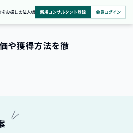
材をお探しの法人様
新規コンサルタント登録
会員ログイン
価や獲得方法を徹
ら
案