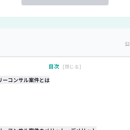
公
目次
閉じる
リーコンサル案件とは