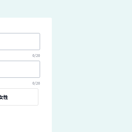
0
/
20
0
/
20
女性