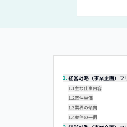
1.
経営戦略（事業企画）フ
1.1
主な仕事内容
1.2
案件単価
1.3
業界の傾向
1.4
案件の一例
2.