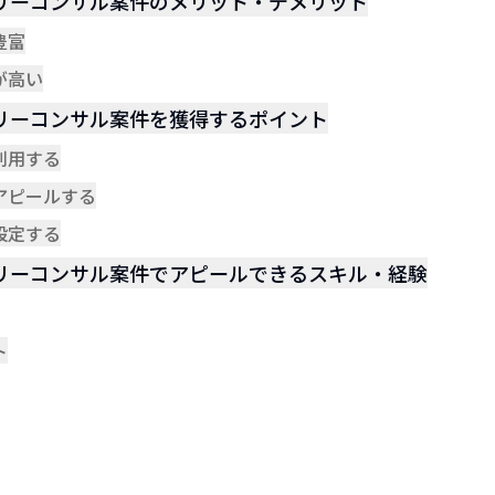
リーコンサル案件のメリット・デメリット
豊富
が高い
リーコンサル案件を獲得するポイント
利用する
アピールする
設定する
リーコンサル案件でアピールできるスキル・経験
ト