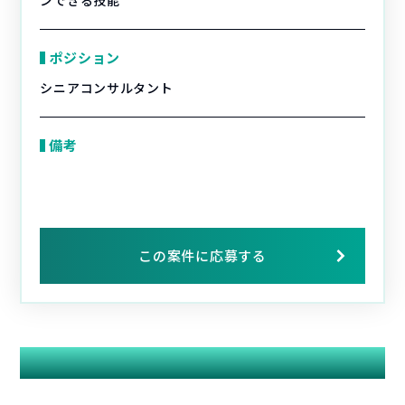
ンできる技能
ポジション
シニアコンサルタント
備考
この案件に応募する
関連する案件