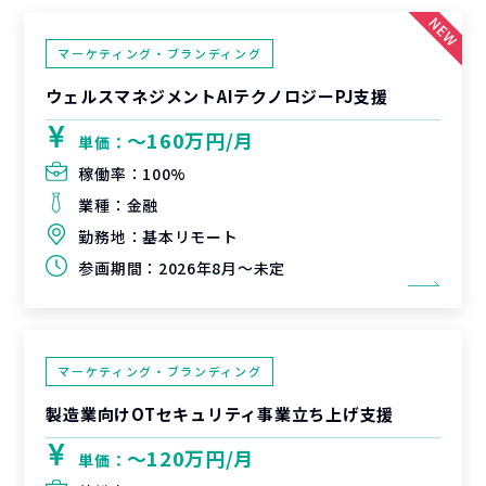
マーケティング・ブランディング
ウェルスマネジメントAIテクノロジーPJ支援
〜160万円/月
単価：
稼働率：
100%
業種：
金融
勤務地：
基本リモート
参画期間：
2026年8月～未定
マーケティング・ブランディング
製造業向けOTセキュリティ事業立ち上げ支援
〜120万円/月
単価：