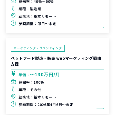
稼働率：
40%〜60%
業種：
製造業
勤務地：
基本リモート
参画期間：
即日～未定
マーケティング・ブランディング
ペットフード製造・販売 webマーケティング戦略
支援
〜130万円/月
単価：
稼働率：
100%
業種：
その他
勤務地：
基本リモート
参画期間：
2026年4月6日～未定