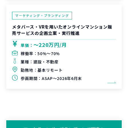
マーケティング・ブランディング
メタバース・VRを用いたオンラインマンション販
売サービスの企画立案・実行推進
〜220万円/月
単価：
稼働率：
50%〜70%
業種：
建設・不動産
勤務地：
基本リモート
参画期間：
ASAP～2026年6月末