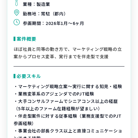
業種：
製造業
勤務地：
常駐（都内）
参画期間：
2026年1月～6ヶ月
案件概要
ほぼ社員と同等の動き方で、マーケティング戦略の立
案からプロセス変革、実行までを伴走型で支援
必要スキル
・マーケティング戦略立案～実行に関する知見・経験
・業務変革系のアジェンダでのPJT経験
・大手コンサルファームでシニアコンス以上の経歴
（5年以上のファーム在籍経験が望ましい）
・伴走型案件に対する従事経験（業務支援型でのPJT
参画経験）
・事業会社の部長クラス以上と直接コミュニケーショ