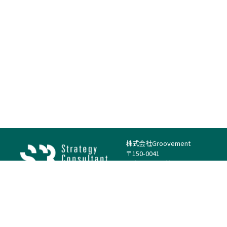
株式会社Groovement
〒150-0041
東京都渋谷区神南1丁目23−14
電話：（代表）03-4500-1800
法人様はこちら
案件を探す