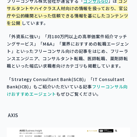
フリーコンサル株式会社が運営する「
コンサルGO
」は
コン
サルタントやハイクラス人材向けの情報を扱っており、官公
庁や公的機関といった信頼できる情報を基にしたコンテンツ
を公開
しています。
「外資系に強い」「月180万円以上の高単価案件紹介マッチ
ングサービス」「M&A」「業界におすすめの転職エージェン
ト」といったフリーコンサル向けの記事をはじめ、フリーラ
ンスエンジニア、コンサルタント転職、医師転職、薬剤師転
職といった幅広い求職者向けカテゴリも掲載しています。
「Strategy Consultant Bank(SCB)」「IT Consultant
Bank(ICB)」もご紹介いただいている記事
フリーコンサル向
けおすすめエージェント
もぜひご覧ください。
AXIS