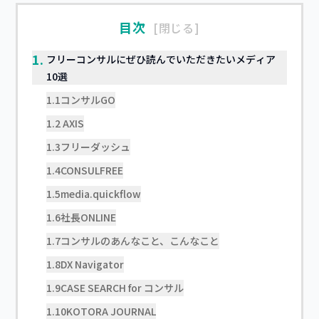
目次
閉じる
1.
フリーコンサルにぜひ読んでいただきたいメディア
10選
1.1
コンサルGO
1.2
AXIS
1.3
フリーダッシュ
1.4
CONSULFREE
1.5
media.quickflow
1.6
社長ONLINE
1.7
コンサルのあんなこと、こんなこと
1.8
DX Navigator
1.9
CASE SEARCH for コンサル
1.10
KOTORA JOURNAL