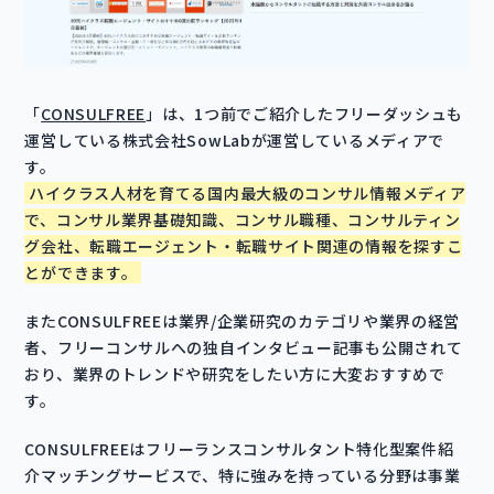
「
CONSULFREE
」は、1つ前でご紹介したフリーダッシュも
運営している株式会社SowLabが運営しているメディアで
す。
ハイクラス人材を育てる国内最大級のコンサル情報メディア
で、コンサル業界基礎知識、コンサル職種、コンサルティン
グ会社、転職エージェント・転職サイト関連の情報を探すこ
とができます。
またCONSULFREEは業界/企業研究のカテゴリや業界の経営
者、フリーコンサルへの独自インタビュー記事も公開されて
おり、業界のトレンドや研究をしたい方に大変おすすめで
す。
CONSULFREEはフリーランスコンサルタント特化型案件紹
介マッチングサービスで、特に強みを持っている分野は事業