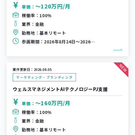
〜120万円/月
単価：
稼働率：
100%
業界：
金融
勤務地：
基本リモート
参画期間：
2026年8月24日～2026年9月30日
案件更新日：
2026.08.05
マーケティング・ブランディング
ウェルスマネジメントAIテクノロジーPJ支援
〜160万円/月
単価：
稼働率：
100%
業界：
金融
勤務地：
基本リモート