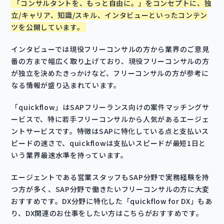
「コンサルタントを、もっと自由に。」をコンセプトに、独
立/キャリア、知識/スキル、インタビューといったコンテン
ツを公開しています。
インタビューでは現役フリーコンサルの方から業界のご意見
番の方まで幅広く取り上げており、現役フリーコンサルの方
が独立を決めたきっかけなど、フリーコンサルの方が参考に
なる情報が盛り込まれています。
「quickflow」はSAPフリーランス向けの案件マッチングサ
ービスで、特に若手フリーコンサルから人気があるエージェ
ントサービスです。特徴はSAPに特化している点と支払いス
ピードの速さで、quickflowは支払いスピードが最短1日と
いう業界最速水準を持っています。
エージェントである営業スタッフもSAP分野で実務経験を持
つ方が多く、SAP分野で働きたいフリーコンサルの方に大変
おすすめです。DX分野に特化した「quickflow for DX」もあ
り、DX関連のお仕事をしたい方はこちらがおすすめです。