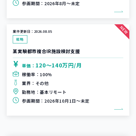
参画期間：
2026年8月～未定
案件更新日：
2026.08.05
戦略
某実験都市複合IR施設検討支援
120〜140万円/月
単価：
稼働率：
100%
業界：
その他
勤務地：
基本リモート
参画期間：
2026年10月1日～未定