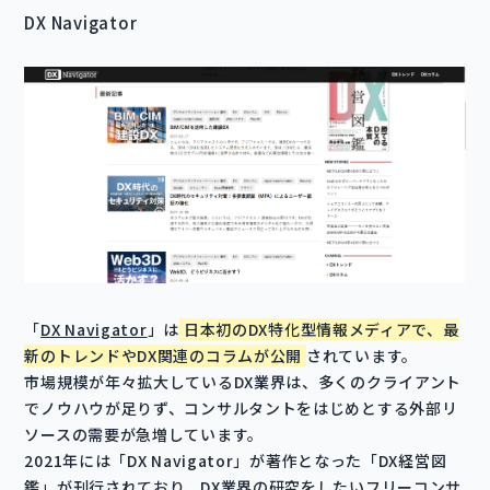
DX Navigator
「
DX Navigator
」は
日本初のDX特化型情報メディアで、最
新のトレンドやDX関連のコラムが公開
されています。
市場規模が年々拡大しているDX業界は、多くのクライアント
でノウハウが足りず、コンサルタントをはじめとする外部リ
ソースの需要が急増しています。
2021年には「DX Navigator」が著作となった「DX経営図
鑑」が刊行されており、DX業界の研究をしたいフリーコンサ