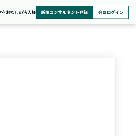
材をお探しの法人様
新規コンサルタント登録
会員ログイン