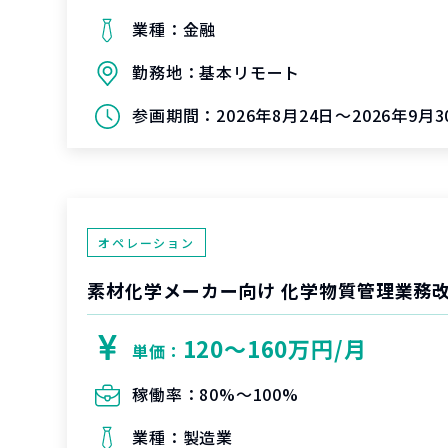
業種：
金融
勤務地：
基本リモート
参画期間：
2026年8月24日～2026年9月3
オペレーション
素材化学メーカー向け 化学物質管理業務
120〜160万円/月
単価：
稼働率：
80%〜100%
業種：
製造業