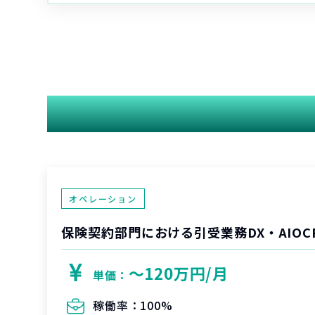
オペレーション
保険契約部門における引受業務DX・AIOC
〜120万円/月
単価：
稼働率：
100%