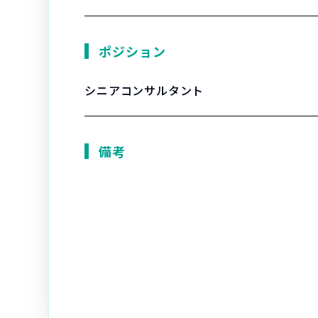
ポジション
シニアコンサルタント
備考