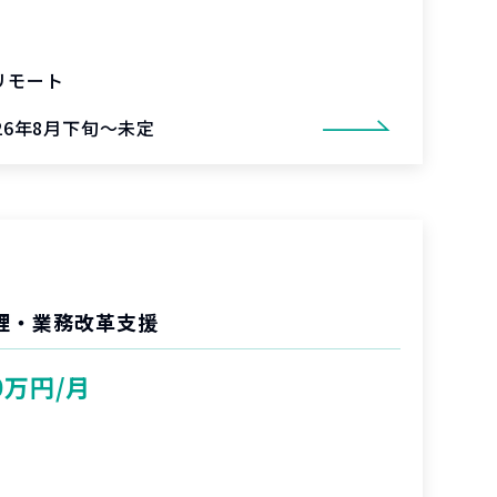
リモート
026年8月下旬～未定
管理・業務改革支援
0万円/月