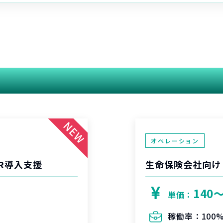
関連する案件
オペレーション
R導入支援
生命保険会社向け
140
単価：
稼働率：
100