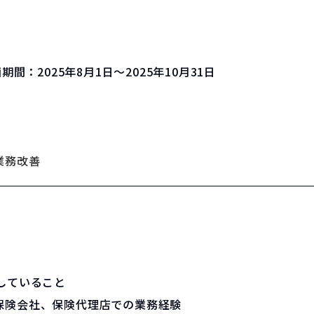
画期間：
2025年8月1日～2025年10月31日
業務改善
していること
保険会社、保険代理店での業務経験