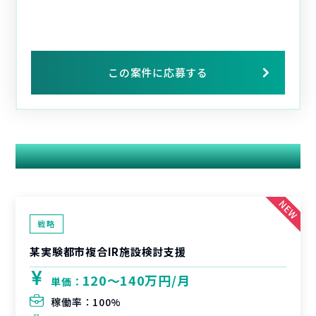
この案件に応募する
関連する案件
戦略
某実験都市複合IR施設検討支援
120〜140万円/月
単価：
稼働率：
100%