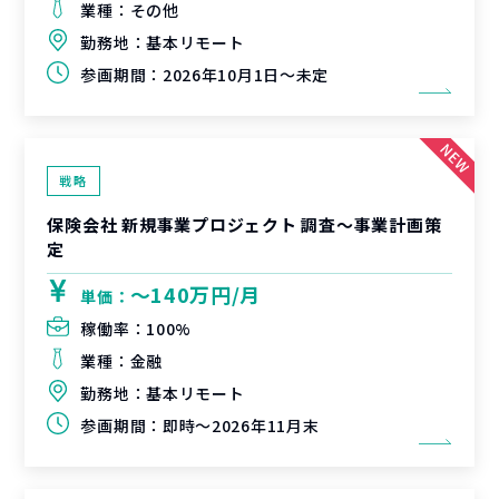
業種：
その他
勤務地：
基本リモート
参画期間：
2026年10月1日～未定
戦略
保険会社 新規事業プロジェクト 調査〜事業計画策
定
〜140万円/月
単価：
稼働率：
100%
業種：
金融
勤務地：
基本リモート
参画期間：
即時～2026年11月末