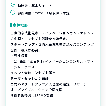
勤務地：
基本リモート
参画期間：
2026年1月以降～未定
案件概要
国際的な技術見本市・イノベーションカンファレンス
の企画・コンセプト設計を推進予定。
スタートアップ・国内大企業を巻き込んだコンテンツ
企画・構成が必要。
・要件概要
（1）役割：企画PM / イノベーションコンサル（マネ
ージャークラス）
イベント全体コンセプト策定
テーマ・セッション設計
国内外スタートアップ／大企業の選定・リサーチ
オープンイノベーション企画支援
関係者調整およびPMO業務