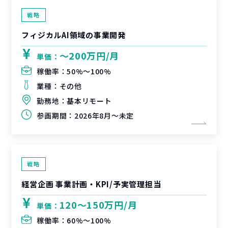
戦略
フィジカルAI領域の事業開発
〜200万円/月
単価：
稼働率：
50%〜100%
業種：
その他
勤務地：
基本リモート
参画期間：
2026年8月～未定
戦略
経営企画 事業計画・KPI/予実管理担当
120〜150万円/月
単価：
稼働率：
60%〜100%