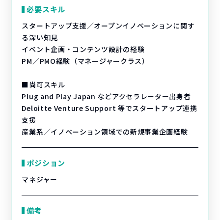
必要スキル
スタートアップ支援／オープンイノベーションに関す
る深い知見
イベント企画・コンテンツ設計の経験
PM／PMO経験（マネージャークラス）
■尚可スキル
Plug and Play Japan などアクセラレーター出身者
Deloitte Venture Support 等でスタートアップ連携
支援
産業系／イノベーション領域での新規事業企画経験
ポジション
マネジャー
備考