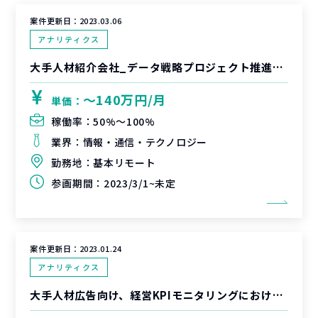
案件更新日：
2023.03.06
アナリティクス
大手人材紹介会社_データ戦略プロジェクト推進支援
〜140万円/月
単価：
稼働率：
50%〜100%
業界：
情報・通信・テクノロジー
勤務地：
基本リモート
参画期間：
2023/3/1~未定
案件更新日：
2023.01.24
アナリティクス
大手人材広告向け、経営KPIモニタリングにおけるデータマート開発支援