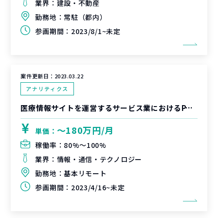
業界：
建設・不動産
勤務地：
常駐（都内）
参画期間：
2023/8/1~未定
案件更新日：
2023.03.22
アナリティクス
医療情報サイトを運営するサービス業におけるPJデリバリー支援
〜180万円/月
単価：
稼働率：
80%〜100%
業界：
情報・通信・テクノロジー
勤務地：
基本リモート
参画期間：
2023/4/16~未定