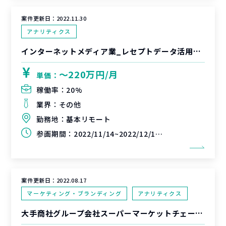
案件更新日：
2022.11.30
アナリティクス
インターネットメディア業_レセプトデータ活用による新規事業開発支援
〜220万円/月
単価：
稼働率：
20%
業界：
その他
勤務地：
基本リモート
参画期間：
2022/11/14~2022/12/13(延長可能性あり)
案件更新日：
2022.08.17
マーケティング・ブランディング
アナリティクス
大手商社グループ会社スーパーマーケットチェーン_ID-POSデータ利活用支援