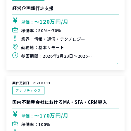
経営企画部伴走支援
〜120万円/月
単価：
稼働率：
50%〜70%
業界：
情報・通信・テクノロジー
勤務地：
基本リモート
参画期間：
2026年2月23日～2026年5月31日
案件更新日：
2023.07.13
アナリティクス
国内不動産会社におけるMA・SFA・CRM導入
〜170万円/月
単価：
稼働率：
100%