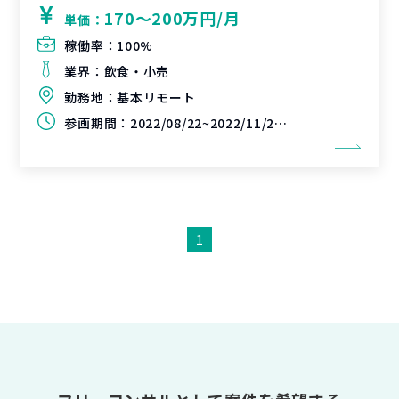
170〜200万円/月
単価：
稼働率：
100%
業界：
飲食・小売
勤務地：
基本リモート
参画期間：
2022/08/22~2022/11/21（延長可能性あり）
1