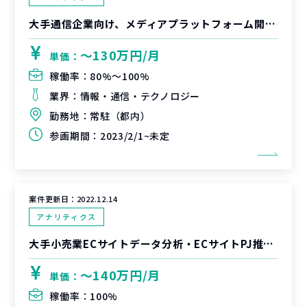
大手通信企業向け、メディアプラットフォーム開発PJにおけるPMO業務
〜130万円/月
単価：
稼働率：
80%〜100%
業界：
情報・通信・テクノロジー
勤務地：
常駐（都内）
参画期間：
2023/2/1~未定
案件更新日：
2022.12.14
アナリティクス
大手小売業ECサイトデータ分析・ECサイトPJ推進支援
〜140万円/月
単価：
稼働率：
100%