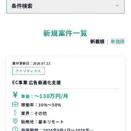
条件検索
新規案件一覧
新着順
|
単価順
案件更新日：
2026.07.22
アナリティクス
EC事業 広告最適化支援
〜130万円/月
単価：
稼働率：
30%〜50%
業界：
その他
勤務地：
基本リモート
参画期間：
2026年8月1日～2026年9月30日