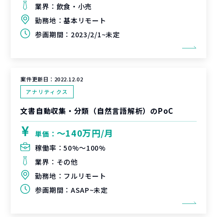
業界：
飲食・小売
勤務地：
基本リモート
参画期間：
2023/2/1~未定
案件更新日：
2022.12.02
アナリティクス
文書自動収集・分類（自然言語解析）のPoC
〜140万円/月
単価：
稼働率：
50%〜100%
業界：
その他
勤務地：
フルリモート
参画期間：
ASAP~未定