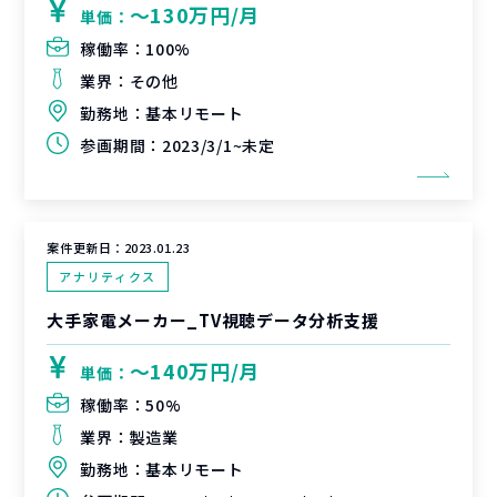
〜130万円/月
単価：
稼働率：
100%
業界：
その他
勤務地：
基本リモート
参画期間：
2023/3/1~未定
案件更新日：
2023.01.23
アナリティクス
大手家電メーカー_TV視聴データ分析支援
〜140万円/月
単価：
稼働率：
50%
業界：
製造業
勤務地：
基本リモート