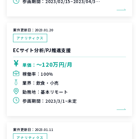
参画期間：
2023/02/15~2023/04/30(延長可能性あり)
案件更新日：
2023.01.20
アナリティクス
ECサイト分析/PJ推進支援
〜120万円/月
単価：
稼働率：
100%
業界：
飲食・小売
勤務地：
基本リモート
参画期間：
2023/3/1~未定
案件更新日：
2023.01.11
アナリティクス