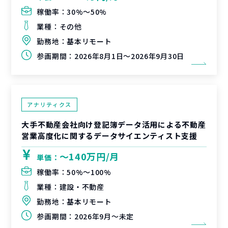
稼働率：
30%〜50%
業種：
その他
勤務地：
基本リモート
参画期間：
2026年8月1日～2026年9月30日
アナリティクス
大手不動産会社向け登記簿データ活用による不動産
営業高度化に関するデータサイエンティスト支援
〜140万円/月
単価：
稼働率：
50%〜100%
業種：
建設・不動産
勤務地：
基本リモート
参画期間：
2026年9月～未定