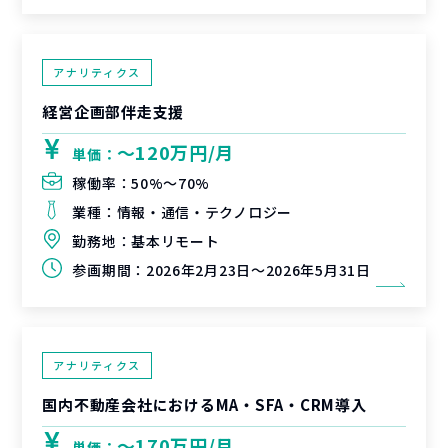
アナリティクス
経営企画部伴走支援
〜120万円/月
単価：
稼働率：
50%〜70%
業種：
情報・通信・テクノロジー
勤務地：
基本リモート
参画期間：
2026年2月23日～2026年5月31日
アナリティクス
国内不動産会社におけるMA・SFA・CRM導入
〜170万円/月
単価：