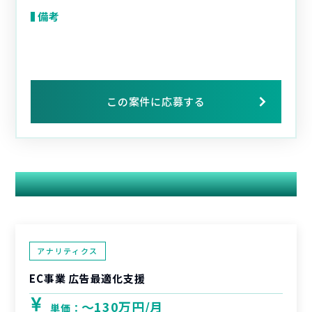
備考
この案件に応募する
関連する案件
アナリティクス
EC事業 広告最適化支援
〜130万円/月
単価：