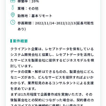
稼働率：
20%
業種：
その他
勤務地：
基本リモート
参画期間：
2022/11/14~2022/12/13(延長可能性
あり)
案件概要
クライアント企業は、レセプトデータを保有している
システム開発会社と協業し、レセプトデータを活用し
たサービスを製薬会社に提供するビジネスモデルを検
討しています。
データの収集・解析はできるものの、製薬会社にどん
なニーズがあり、どんなサービスを提供すればよいか
わからず、業界知見のあるコンサルタントによる支援
を求めています。
まずは1カ月程度で企画書作成を実施いただき、その
後製薬会社との契約につながった場合は、契約書のカ
スタマイズなどを継続的に依頼したい意向です。