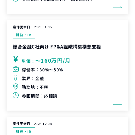
案件更新日：
2026.01.05
財務・IR
総合金融C社向け FP&A組織構築構想支援
〜160万円/月
単価：
稼働率：
30%〜50%
業界：
金融
勤務地：
不明
参画期間：
応相談
案件更新日：
2025.12.08
財務・IR