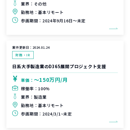
業界：
その他
勤務地：
基本リモート
参画期間：
2024年9月16日～未定
案件更新日：
2024.01.24
財務・IR
日系大手製造業のD365展開プロジェクト支援
〜150万円/月
単価：
稼働率：
100%
業界：
製造業
勤務地：
基本リモート
参画期間：
2024/3/1~未定