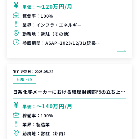
〜120万円/月
単価：
稼働率：
100%
業界：
インフラ・エネルギー
勤務地：
常駐（その他）
参画期間：
ASAP~2023/12/31(延長可能性あり)
案件更新日：
2023.05.22
財務・IR
日系化学メーカーにおける経理財務部門の立ち上げと内部統制構築（J-SOX対応）支援
〜140万円/月
単価：
稼働率：
100%
業界：
製造業
勤務地：
常駐（都内）