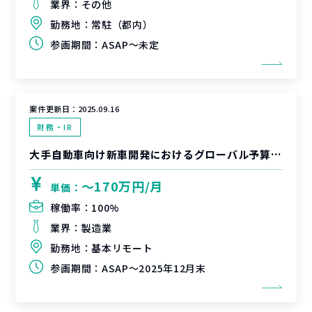
業界：
その他
勤務地：
常駐（都内）
参画期間：
ASAP～未定
案件更新日：
2025.09.16
財務・IR
大手自動車向け新車開発におけるグローバル予算承認の業務支援
〜170万円/月
単価：
稼働率：
100%
業界：
製造業
勤務地：
基本リモート
参画期間：
ASAP～2025年12月末