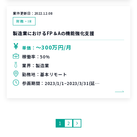
案件更新日：
2022.12.08
財務・IR
製造業におけるFP＆Aの機能強化支援
〜300万円/月
単価：
稼働率：
50%
業界：
製造業
勤務地：
基本リモート
参画期間：
2023/1/1~2023/3/31(延長可能性あり)
1
2