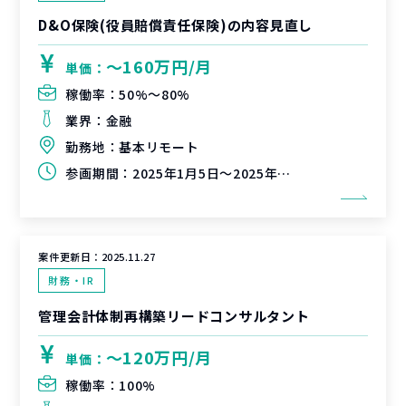
D&O保険(役員賠償責任保険)の内容見直し
〜160万円/月
単価：
稼働率：
50%〜80%
業界：
金融
勤務地：
基本リモート
参画期間：
2025年1月5日～2025年2月28日
案件更新日：
2025.11.27
財務・IR
管理会計体制再構築リードコンサルタント
〜120万円/月
単価：
稼働率：
100%