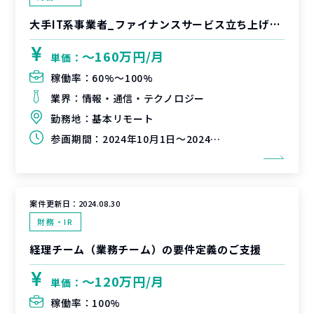
大手IT系事業者_ファイナンスサービス立ち上げ支援
〜160万円/月
単価：
稼働率：
60%〜100%
業界：
情報・通信・テクノロジー
勤務地：
基本リモート
参画期間：
2024年10月1日～2024年12月31日（延長可能性有）
案件更新日：
2024.08.30
財務・IR
経理チーム（業務チーム）の要件定義のご支援
〜120万円/月
単価：
稼働率：
100%