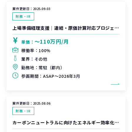
案件更新日：
2025.09.03
財務・IR
上場準備経理支援｜連結・原価計算対応プロジェクト
〜110万円/月
単価：
稼働率：
100%
業界：
その他
勤務地：
常駐（都内）
参画期間：
ASAP～2026年3月
案件更新日：
2025.08.06
財務・IR
カーボンニュートラルに向けたエネルギー効率化促進