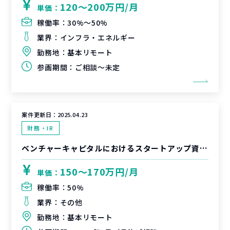
120〜200万円/月
単価：
稼働率：
30%〜50%
業界：
インフラ・エネルギー
勤務地：
基本リモート
参画期間：
ご相談～未定
案件更新日：
2025.04.23
財務・IR
ベンチャーキャピタルにおけるスタートアップ資金調達支援
150〜170万円/月
単価：
稼働率：
50%
業界：
その他
勤務地：
基本リモート