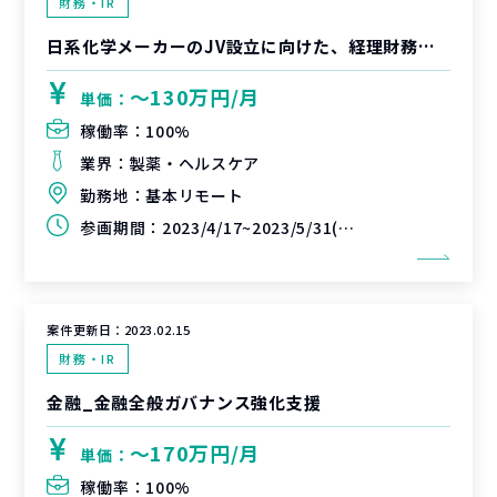
財務・IR
日系化学メーカーのJV設立に向けた、経理財務部門の立ち上げと内部統制構築（J-SOX対応）支援
〜130万円/月
単価：
稼働率：
100%
業界：
製薬・ヘルスケア
勤務地：
基本リモート
参画期間：
2023/4/17~2023/5/31(延長可能性あり)
案件更新日：
2023.02.15
財務・IR
金融_金融全般ガバナンス強化支援
〜170万円/月
単価：
稼働率：
100%