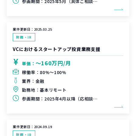
参画期間：
2025年5月（具体ご相談可）から2025年8~9月末
案件更新日：
2025.03.25
財務・IR
VCにおけるスタートアップ投資業務支援
〜160万円/月
単価：
稼働率：
80%〜100%
業界：
金融
勤務地：
基本リモート
参画期間：
2025年4月以降（応相談）～長期（6か月以上）
案件更新日：
2024.09.19
財務・IR