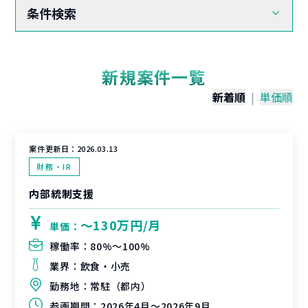
条件検索
新規案件一覧
新着順
|
単価順
案件更新日：
2026.03.13
財務・IR
内部統制支援
〜130万円/月
単価：
稼働率：
80%〜100%
業界：
飲食・小売
勤務地：
常駐（都内）
参画期間：
2026年4月～2026年9月