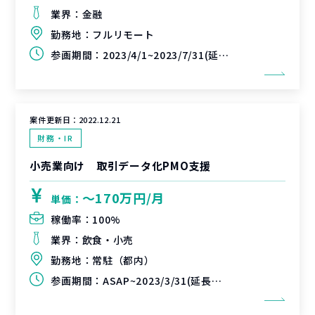
業界：
金融
勤務地：
フルリモート
参画期間：
2023/4/1~2023/7/31(延長可能性あり)
案件更新日：
2022.12.21
財務・IR
小売業向け 取引データ化PMO支援
〜170万円/月
単価：
稼働率：
100%
業界：
飲食・小売
勤務地：
常駐（都内）
参画期間：
ASAP~2023/3/31(延長可能性あり)