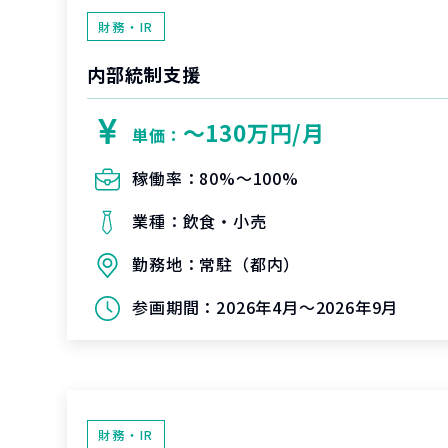
財務・IR
内部統制支援
〜130万円/月
単価：
稼働率：
80%〜100%
業種：
飲食・小売
勤務地：
常駐（都内）
参画期間：
2026年4月～2026年9月
財務・IR