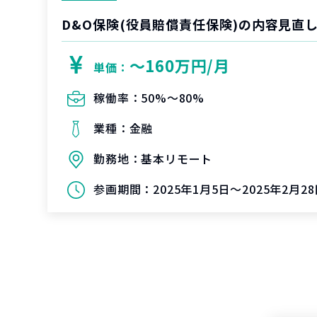
D&O保険(役員賠償責任保険)の内容見直
〜160万円/月
単価：
稼働率：
50%〜80%
業種：
金融
勤務地：
基本リモート
参画期間：
2025年1月5日～2025年2月2