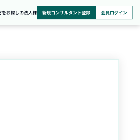
材をお探しの法人様
新規コンサルタント登録
会員ログイン