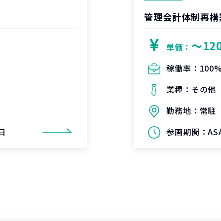
し
管理会計体制再構
〜12
単価：
稼働率：
100
業種：
その他
勤務地：
常駐
8日
参画期間：
A