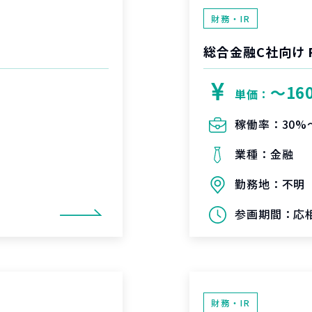
財務・IR
総合金融C社向け 
〜16
単価：
稼働率：
30%
業種：
金融
勤務地：
不明
参画期間：
応
財務・IR