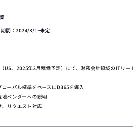
業
画期間：
2024/3/1~未定
（US、2025年2月稼働予定）にて、財務会計領域のITリー
ローバル標準をベースにD365を導入
現地ベンダーへの説明
せ、リクエスト対応