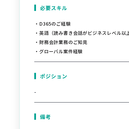
必要スキル
・D365のご経験
・英語（読み書き会話がビジネスレベル以
・財務会計業務のご知見
・グローバル案件経験
ポジション
-
備考