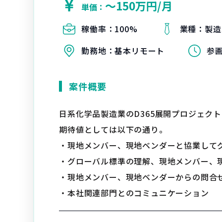
〜150万円/月
単価：
稼働率：
100%
業種：
製造
勤務地：
基本リモート
参
案件概要
日系化学品製造業のD365展開プロジェクト
期待値としては以下の通り。
・現地メンバー、現地ベンダーと協業してグ
・グローバル標準の理解、現地メンバー、
・現地メンバー、現地ベンダーからの問合
・本社関連部門とのコミュニケーション