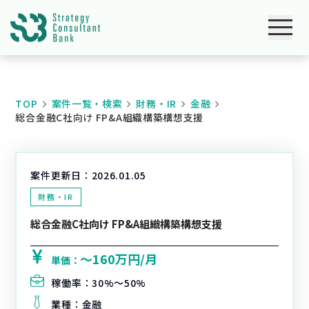
TOP
案件一覧・検索
財務・IR
金融
総合金融C社向け FP&A組織構築構想支援
案件更新日：
2026.01.05
財務・IR
総合金融C社向け FP&A組織構築構想支援
〜160万円/月
単価：
稼働率：
30%〜50%
業種：
金融