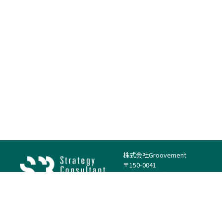
株式会社Groovement
〒150-0041
東京都渋谷区神南1丁目23−14
電話：（代表）03-4500-1800
法人様はこちら