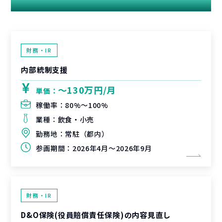
関連する案件
財務・IR
内部統制支援
〜130万円/月
単価：
稼働率：
80%〜100%
業種：
飲食・小売
勤務地：
常駐（都内）
参画期間：
2026年4月～2026年9月
財務・IR
D&O保険(役員賠償責任保険)の内容見直し