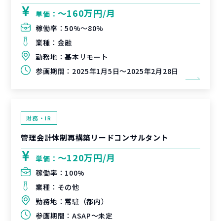
〜160万円/月
単価：
稼働率：
50%〜80%
業種：
金融
勤務地：
基本リモート
参画期間：
2025年1月5日～2025年2月28日
財務・IR
管理会計体制再構築リードコンサルタント
〜120万円/月
単価：
稼働率：
100%
業種：
その他
勤務地：
常駐（都内）
参画期間：
ASAP～未定