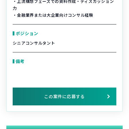
・上流構想フェーズでの資料作成・ディスカッション
力
・金融業界または大企業向けコンサル経験
ポジション
シニアコンサルタント
備考
この案件に応募する