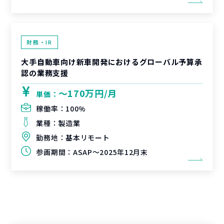
財務・IR
大手自動車向け新車開発におけるグローバル予算承
認の業務支援
〜170万円/月
単価：
稼働率：
100%
業種：
製造業
勤務地：
基本リモート
参画期間：
ASAP～2025年12月末