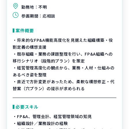
勤務地：
不明
参画期間：
応相談
案件概要
・将来的なFP&A機能高度化を見据えた組織構築・役
割定義の構想支援
・既存組織・業務の課題整理を行い、FP&A組織への
移行シナリオ（段階的プラン）を策定
・経営管理高度化の観点から、業務・人材・仕組みの
あるべき姿を整理
・直近で方針変更があったため、柔軟な構想修正・代
替案（穴プラン）の提示が求められる
必要スキル
・FP&A、管理会計、経営管理領域の知見
・組織設計／業務設計の経験