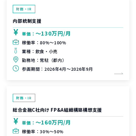
財務・IR
内部統制支援
〜130万円/月
単価：
稼働率：
80%〜100%
業種：
飲食・小売
勤務地：
常駐（都内）
参画期間：
2026年4月～2026年9月
財務・IR
総合金融C社向け FP&A組織構築構想支援
〜160万円/月
単価：
稼働率：
30%〜50%