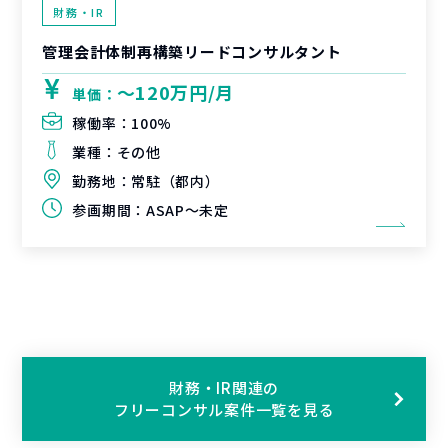
財務・IR
管理会計体制再構築リードコンサルタント
〜120万円/月
単価：
稼働率：
100%
業種：
その他
勤務地：
常駐（都内）
参画期間：
ASAP～未定
財務・IR関連の
フリーコンサル案件一覧を見る