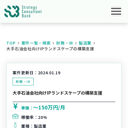
TOP
案件一覧・検索
財務・IR
製造業
大手石油会社向けIPランドスケープの構築支援
案件更新日：
2024.01.19
財務・IR
大手石油会社向けIPランドスケープの構築支援
〜150万円/月
単価：
稼働率：
20%
業種：
製造業