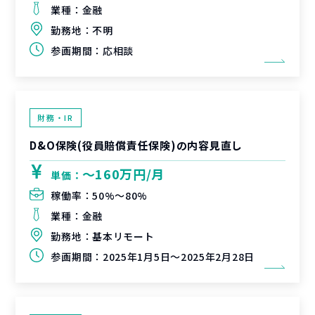
業種：
金融
勤務地：
不明
参画期間：
応相談
財務・IR
D&O保険(役員賠償責任保険)の内容見直し
〜160万円/月
単価：
稼働率：
50%〜80%
業種：
金融
勤務地：
基本リモート
参画期間：
2025年1月5日～2025年2月28日