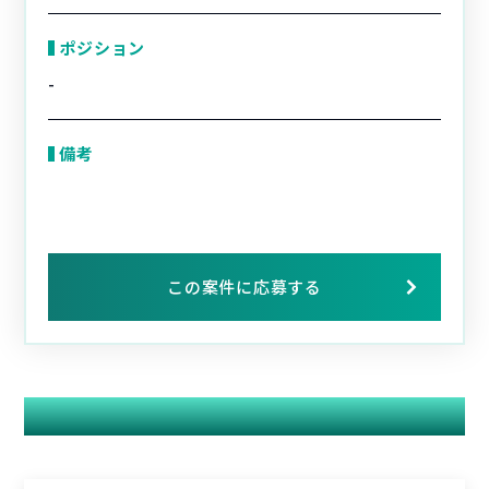
ポジション
-
備考
この案件に応募する
関連する案件