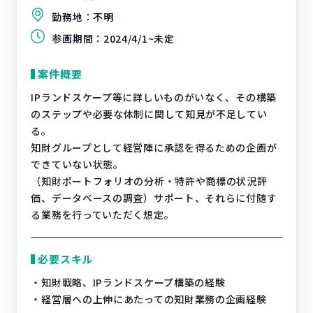
勤務地：
不明
参画期間：
2024/4/1~未定
案件概要
IPランドスケープ等に詳しいものがいなく、その構築
のステップや必要な体制に関して知見が不足してい
る。
知財グループとして経営陣に承認を得るための企画が
できていない状態。
（知財ポートフォリオの分析・特許や商標の状況評
価、データベースの調査）サポート、それらに付随す
る業務を行っていただく想定。
必要スキル
・知財戦略、IPランドスケープ構築の経験
・経営層への上伸にあたっての知財業務の企画経験