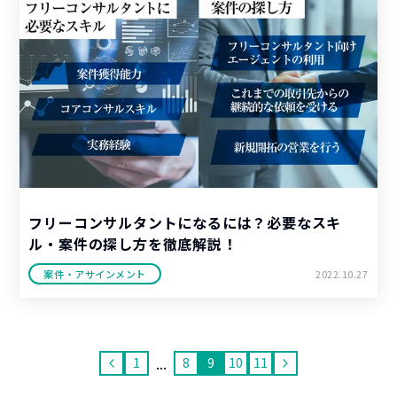
フリーコンサルタントになるには？必要なスキ
ル・案件の探し方を徹底解説！
案件・アサインメント
2022.10.27
...
1
8
9
10
11