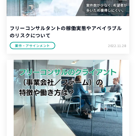
フリーコンサルタントの稼働実態やアベイラブル
のリスクについて
案件・アサインメント
2022.11.28