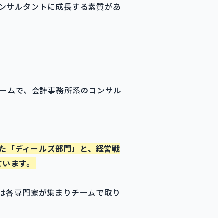
ンサルタントに成長する素質があ
ァームで、会計事務所系のコンサル
。
った「ディールズ部門」と、経営戦
ています。
は各専門家が集まりチームで取り