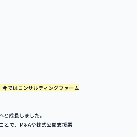
、今ではコンサルティングファーム
へと成長しました。
ことで、M&Aや株式公開支援業
。