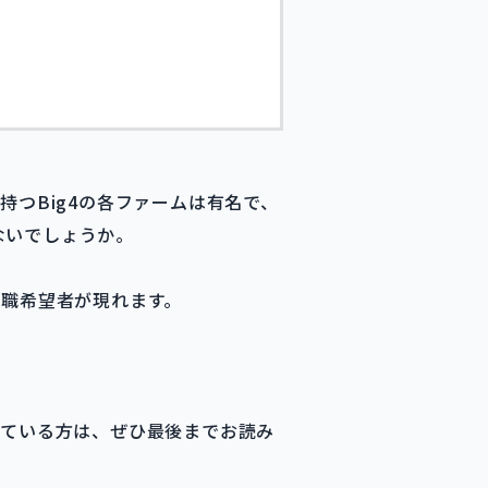
持つBig4の各ファームは有名で、
ないでしょうか。
就職希望者が現れます。
えている方は、ぜひ最後までお読み