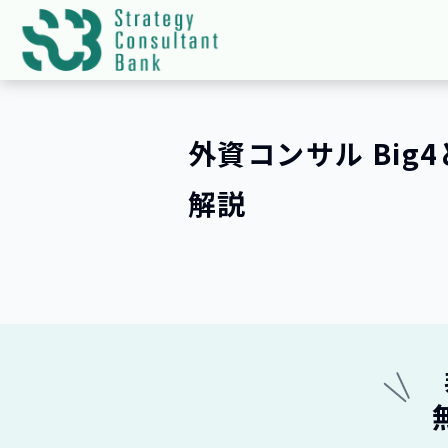
外資コンサル Bi
解説