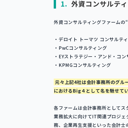
1.
外資コンサルティ
外資コンサルティングファームの“
・デロイト トーマツ コンサルテ
・PwCコンサルティング
・EYストラテジー・アンド・コン
・KPMGコンサルティング
元々上記4社は会計事務所のグル
におけるBig４として名を馳せて
各ファームは会計事務所としてス
業務拡大に向けてIT関連プロジ
務、企業再生支援といった会計士