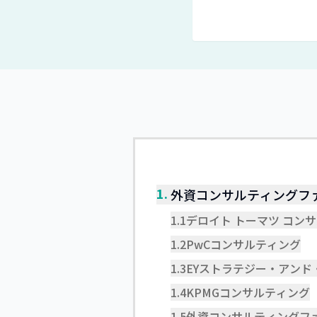
1.
外資コンサルティングファ
1.1
デロイト トーマツ コン
1.2
PwCコンサルティング
1.3
EYストラテジー・アンド
1.4
KPMGコンサルティング
1.5
外資コンサルティングファ