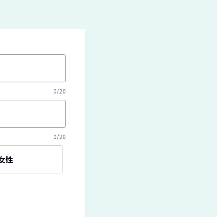
0
/
20
0
/
20
女性