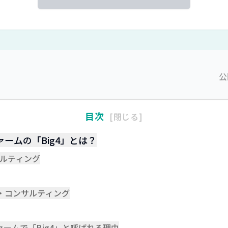
公
目次
閉じる
ームの「Big4」とは？
サルティング
・コンサルティング
ームで「Big4」と呼ばれる理由