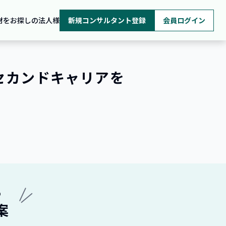
材をお探しの法人様
新規コンサルタント登録
会員ログイン
・セカンドキャリアを
ら
案