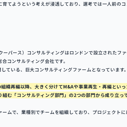
に育てようという考えが浸透しており、選考では一人前のコ
スクーパース）コンサルティングはロンドンで設立されたフ
総合コンサルティング会社です。
開している、巨大コンサルティングファームとなっています
年の組織再編以降、大きく分けてM&Aや事業再生・再編とい
り組む「コンサルティング部門」の2つの部門から成り立っ
ァームで、業種別でチームを組織しており、プロジェクトに