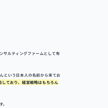
ンサルティングファームとして有
さんという日本人の名前から来てお
開始しており、経営戦略はもちろん
す。