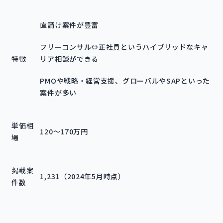
直請け案件が豊富
フリーコンサル⇔正社員というハイブリッドなキャ
特徴
リア相談ができる
PMOや戦略・経営支援、グローバルやSAPといった
案件が多い
単価相
120～170万円
場
掲載案
1,231（2024年5月時点）
件数