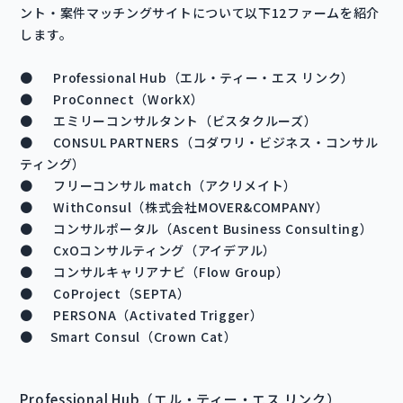
ント・案件マッチングサイトについて以下12ファームを紹介
します。
● Professional Hub（エル・ティー・エス リンク）
● ProConnect（WorkX）
● エミリーコンサルタント（ビスタクルーズ）
● CONSUL PARTNERS（コダワリ・ビジネス・コンサル
ティング）
● フリーコンサル match（アクリメイト）
● WithConsul（株式会社MOVER&COMPANY）
● コンサルポータル（Ascent Business Consulting）
● CxOコンサルティング（アイデアル）
● コンサルキャリアナビ（Flow Group）
● CoProject（SEPTA）
● PERSONA（Activated Trigger）
● Smart Consul（Crown Cat）
Professional Hub（エル・ティー・エス リンク）