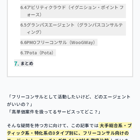
6.4
アビリティクラウド（イグニション・ポイント フ
ォース）
6.5
グランパスエージェント（グランパスコンサルテ
ィング）
6.6
PMOフリーコンサル（WooGWay）
6.7
Pota（Pota）
7.
まとめ
「フリーコンサルとして活動したいけど、どのエージェント
がいいの？」
「高単価案件を扱ってるサービスってどこ？」
そんな疑問を持つ方に向けて、この記事では
大手総合系・ブ
ティック系・特化系の3タイプ別に、フリーコンサル向けの