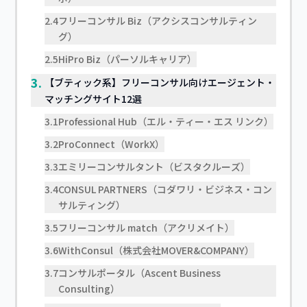
2.4
フリーコンサル Biz（アクシスコンサルティン
グ）
2.5
HiPro Biz（パーソルキャリア）
3.
【ブティック系】フリーコンサル向けエージェント・
マッチングサイト12選
3.1
Professional Hub（エル・ティー・エス リンク）
3.2
ProConnect（WorkX）
3.3
エミリーコンサルタント（ビスタクルーズ）
3.4
CONSUL PARTNERS（コダワリ・ビジネス・コン
サルティング）
3.5
フリーコンサル match（アクリメイト）
3.6
WithConsul（株式会社MOVER&COMPANY）
3.7
コンサルポータル（Ascent Business
Consulting）