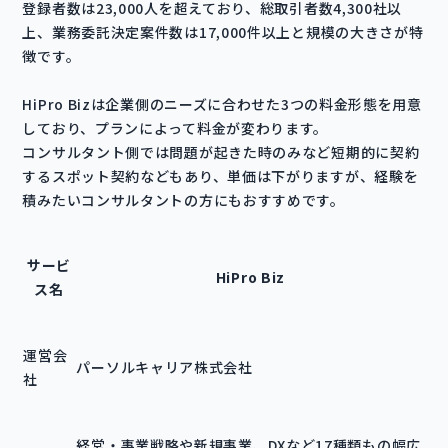
登録者数は23,000人を超えており、総取引者数4,300社以
上、業務委託決定案件数は17,000件以上と規模の大きさが特
徴です。
HiPro Bizは企業側のニーズに合わせた3つの料金形態を用意
しており、プランによって料金が変わります。
コンサルタント側では問題が起きた時のみなど短期的に契約
するスポット契約などもあり、単価は下がりますが、経験を
積みたいコンサルタントの方にもおすすめです。
サービ
HiPro Biz
ス名
運営会
パーソルキャリア株式会社
社
経営・事業戦略や新規事業、DXなど17種類もの幅広