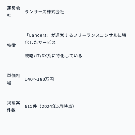
運営会
ランサーズ株式会社
社
「Lancers」が運営するフリーランスコンサルに特
化したサービス
特徴
戦略/IT/DX系に特化している
単価相
140～180万円
場
掲載案
615件（2024年5月時点）
件数