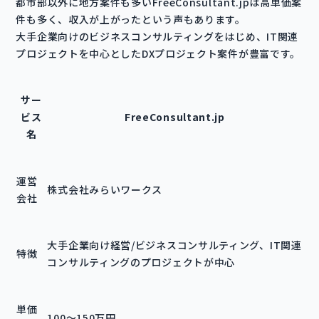
都市部以外に地方案件も多いFreeConsultant.jpは高単価案
件も多く、収入が上がったという声もあります。
大手企業向けのビジネスコンサルティングをはじめ、IT関連
プロジェクトを中心としたDXプロジェクト案件が豊富です。
サー
ビス
FreeConsultant.jp
名
運営
株式会社みらいワークス
会社
大手企業向け経営/ビジネスコンサルティング、IT関連
特徴
コンサルティングのプロジェクトが中心
単価
100～150万円