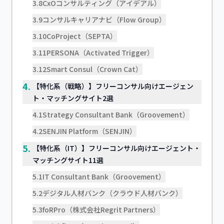
3.8
CxOコンサルティング（アイデアル）
3.9
コンサルキャリアナビ（Flow Group）
3.10
CoProject（SEPTA）
3.11
PERSONA（Activated Trigger）
3.12
Smart Consul（Crown Cat）
4.
【特化系（戦略）】フリーコンサル向けエージェン
ト・マッチングサイト2選
4.1
Strategy Consultant Bank（Groovement）
4.2
SENJIN Platform（SENJIN）
5.
【特化系（IT）】フリーコンサル向けエージェント・
マッチングサイト11選
5.1
IT Consultant Bank（Groovement）
5.2
デジタル人材バンク（クラウド人材バンク）
5.3
foRPro（株式会社Regrit Partners）