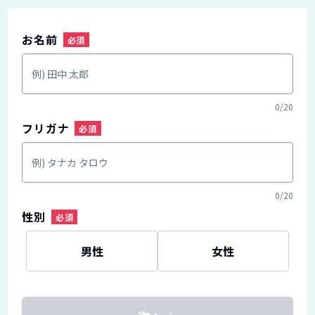
お名前
0
/
20
フリガナ
0
/
20
性別
男性
女性