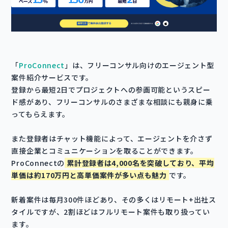
「
ProConnect
」は、フリーコンサル向けのエージェント型
案件紹介サービスです。
登録から最短2日でプロジェクトへの参画可能というスピー
ド感があり、フリーコンサルのさまざまな相談にも親身に乗
ってもらえます。
また登録者はチャット機能によって、エージェントを介さず
直接企業とコミュニケーションを取ることができます。
ProConnectの
累計登録者は4,000名を突破しており、平均
単価は約170万円と高単価案件が多い点も魅力
です。
新着案件は毎月300件ほどあり、その多くはリモート+出社ス
タイルですが、2割ほどはフルリモート案件も取り扱ってい
ます。