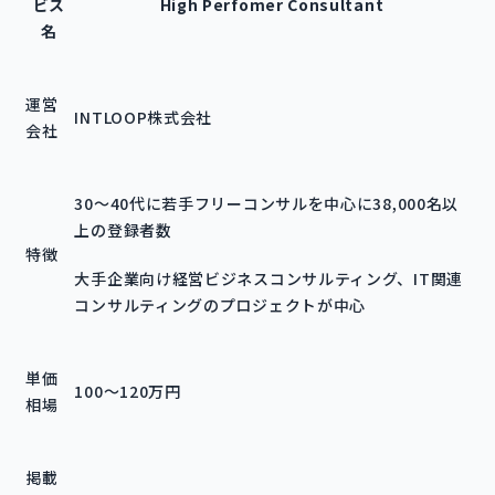
ビス
High Perfomer Consultant
名
運営
INTLOOP株式会社
会社
30～40代に若手フリーコンサルを中心に38,000名以
上の登録者数
特徴
大手企業向け経営ビジネスコンサルティング、IT関連
コンサルティングのプロジェクトが中心
単価
100～120万円
相場
掲載