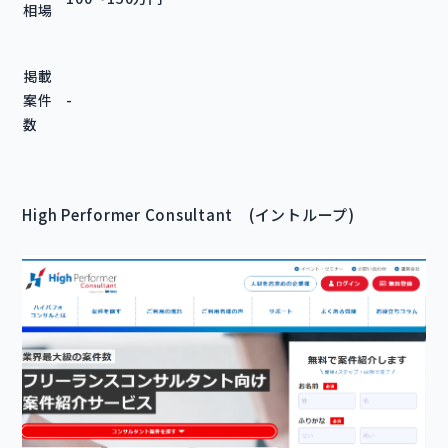
相場
掲載
案件
-
数
High Performer Consultant (イントループ)