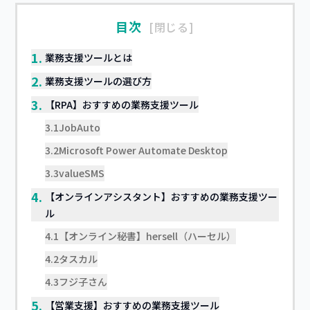
目次
閉じる
1.
業務支援ツールとは
2.
業務支援ツールの選び方
3.
【RPA】おすすめの業務支援ツール
3.1
JobAuto
3.2
Microsoft Power Automate Desktop
3.3
valueSMS
4.
【オンラインアシスタント】おすすめの業務支援ツー
ル
4.1
【オンライン秘書】hersell（ハーセル）
4.2
タスカル
4.3
フジ子さん
5.
【営業支援】おすすめの業務支援ツール