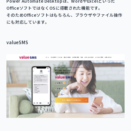
Power Automate Desktopは、WordやExcelといった
OfficeソフトではなくOSに搭載された機能です。
そのためOfficeソフトはもちろん、ブラウザやファイル操作
にも対応しています。
valueSMS