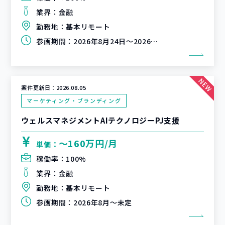
業界：
金融
勤務地：
基本リモート
参画期間：
2026年8月24日～2026年9月30日
案件更新日：
2026.08.05
マーケティング・ブランディング
ウェルスマネジメントAIテクノロジーPJ支援
〜160万円/月
単価：
稼働率：
100%
業界：
金融
勤務地：
基本リモート
参画期間：
2026年8月～未定