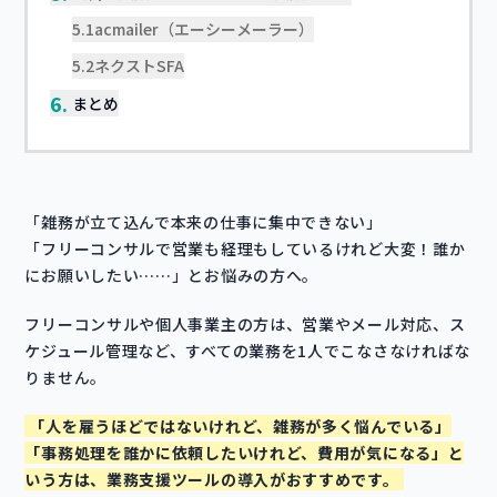
5.1
acmailer（エーシーメーラー）
5.2
ネクストSFA
6.
まとめ
「雑務が立て込んで本来の仕事に集中できない」
「フリーコンサルで営業も経理もしているけれど大変！誰か
にお願いしたい……」とお悩みの方へ。
フリーコンサルや個人事業主の方は、営業やメール対応、ス
ケジュール管理など、すべての業務を1人でこなさなければな
りません。
「人を雇うほどではないけれど、雑務が多く悩んでいる」
「事務処理を誰かに依頼したいけれど、費用が気になる」と
いう方は、業務支援ツールの導入がおすすめです。