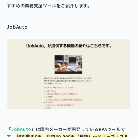
すすめの業務支援ツールをご紹介します。
JobAuto
「
JobAuto
」は国内メーカーが開発しているRPAツールで
す。
初期費用0円、月額40,000円（税抜）～とリーズナブル