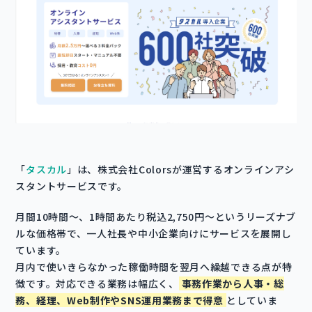
「
タスカル
」は、株式会社Colorsが運営するオンラインアシ
スタントサービスです。
月間10時間～、1時間あたり税込2,750円〜というリーズナブ
ルな価格帯で、一人社長や中小企業向けにサービスを展開し
ています。
月内で使いきらなかった稼働時間を翌月へ繰越できる点が特
徴です。対応できる業務は幅広く、
事務作業から人事・総
務、経理、Web制作やSNS運用業務まで得意
としていま