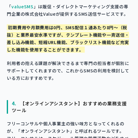
「
valueSMS
」は販促・ダイレクトマーケティング支援の専
門企業の株式会社Valueが提供するSMS送信サービスです。
初期費用や月額費用は0円、SMS配信１通あたり8円～（税
抜）と業界最安水準ですが、テンプレート機能や一斉送信・
差し込み機能、短縮URL機能、ブラックリスト機能など充実
した機能を使用することができます。
利用者の抱える課題が解決できるまで専門の担当者が個別に
サポートしてくれますので、これからSMSの利用を検討して
いる方におすすめです。
4.
【オンラインアシスタント】おすすめの業務支援
ツール
フリーコンサルや個人事業主の強い味方となってくれるの
が、「オンラインアシスタント」と呼ばれるツールです。