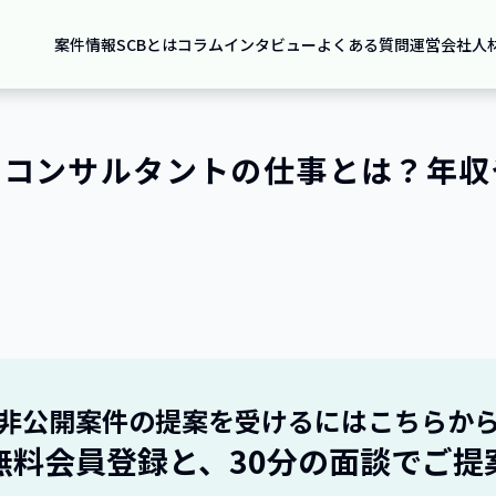
案件情報
SCBとは
コラム
インタビュー
よくある質問
運営会社
人
ーコンサルタントの仕事とは？年収
非公開案件の提案を受けるにはこちらか
無料会員登録と、30分の面談でご提