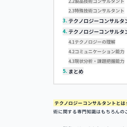
2.2
製品技術コンサルタント
2.3
特殊技術コンサルタント
3.
テクノロジーコンサルタ
4.
テクノロジーコンサルタ
4.1
テクノロジーの理解
4.2
コミュニケーション能力
4.3
現状分析・課題把握能力
5.
まとめ
テクノロジーコンサルタントとは
術に関する専門知識はもちろんの