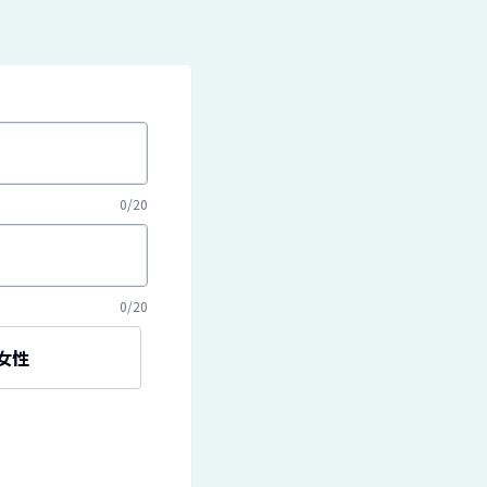
0
/
20
0
/
20
女性