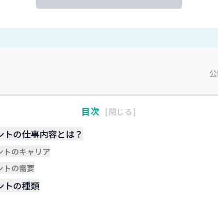
公
目次
閉じる
ントの仕事内容とは？
ントのキャリア
ントの需要
ントの種類