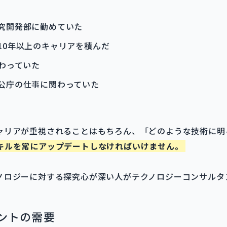
究開発部に勤めていた
10年以上のキャリアを積んだ
わっていた
公庁の仕事に関わっていた
ャリアが重視されることはもちろん、「どのような技術に明
キルを常にアップデートしなければいけません。
ノロジーに対する探究心が深い人がテクノロジーコンサルタ
ントの需要