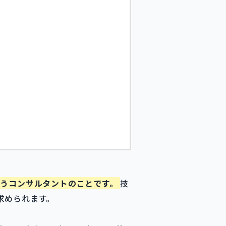
行うコンサルタントのことです。
技
求められます。