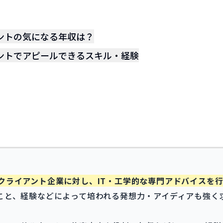
ントの気になる年収は？
ントでアピールできるスキル・経験
クライアント企業に対し、IT・工学的な専門アドバイスを
こと、経験などによって培われる発想力・アイディアも強く