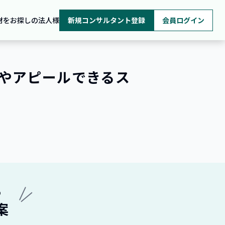
材をお探しの法人様
新規コンサルタント登録
会員ログイン
やアピールできるス
ら
案