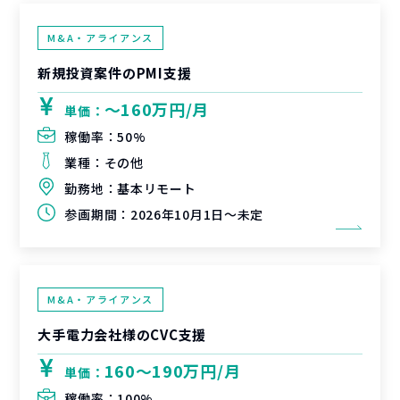
M&A・アライアンス
新規投資案件のPMI支援
〜160万円/月
単価：
稼働率：
50%
業種：
その他
勤務地：
基本リモート
参画期間：
2026年10月1日～未定
M&A・アライアンス
大手電力会社様のCVC支援
160〜190万円/月
単価：
稼働率：
100%