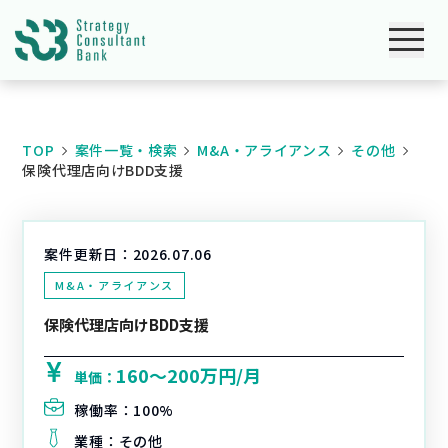
TOP
案件一覧・検索
M&A・アライアンス
その他
保険代理店向けBDD支援
案件更新日：
2026.07.06
M&A・アライアンス
保険代理店向けBDD支援
160〜200万円/月
単価：
稼働率：
100%
業種：
その他