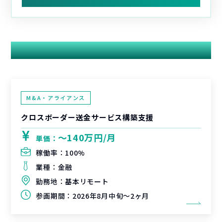
関連する案件
M&A・アライアンス
クロスボーダー送金サービス構築支援
〜140万円/月
単価：
稼働率：
100%
業種：
金融
勤務地：
基本リモート
参画期間：
2026年8月中旬～2ヶ月