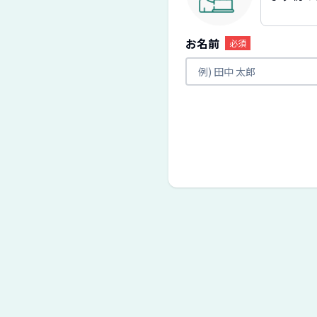
お名前
必須