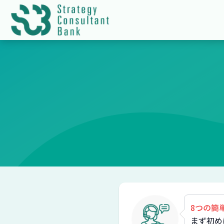
8つの簡
まず初め