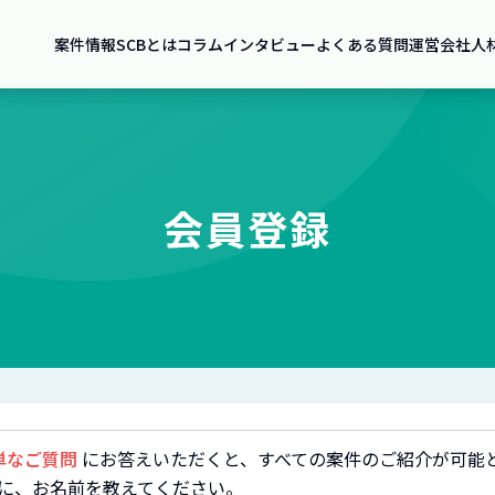
案件情報
SCBとは
コラム
インタビュー
よくある質問
運営会社
人
会員登録
単なご質問
にお答えいただくと、すべての案件のご紹介が可能
に、お名前を教えてください。