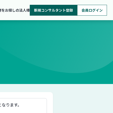
材をお探しの法人様
新規コンサルタント登録
会員ログイン
となります。