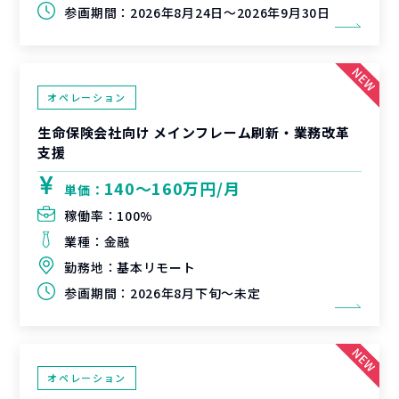
参画期間：
2026年8月24日～2026年9月30日
オペレーション
生命保険会社向け メインフレーム刷新・業務改革
支援
140〜160万円/月
単価：
稼働率：
100%
業種：
金融
勤務地：
基本リモート
参画期間：
2026年8月下旬～未定
オペレーション