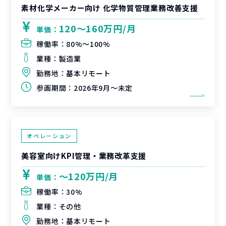
素材化学メーカー向け 化学物質管理業務改善支援
120〜160万円/月
単価：
稼働率：
80%〜100%
業種：
製造業
勤務地：
基本リモート
参画期間：
2026年9月～未定
オペレーション
美容室向けKPI管理・業務改革支援
〜120万円/月
単価：
稼働率：
30%
業種：
その他
勤務地：
基本リモート