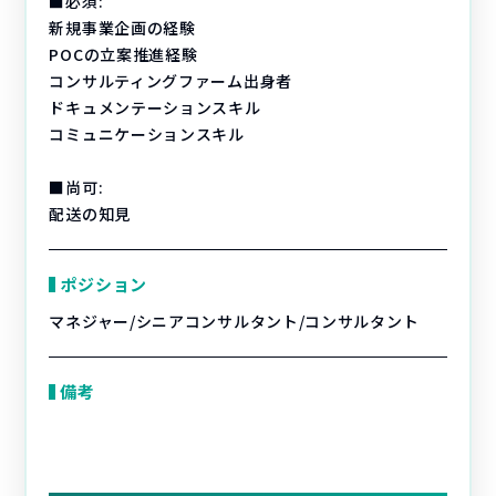
■必須:
新規事業企画の経験
POCの立案推進経験
コンサルティングファーム出身者
ドキュメンテーションスキル
コミュニケーションスキル
■尚可:
配送の知見
ポジション
マネジャー/シニアコンサルタント/コンサルタント
備考