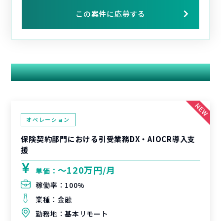
この案件に応募する
関連する案件
オペレーション
保険契約部門における引受業務DX・AIOCR導入支
援
〜120万円/月
単価：
稼働率：
100%
業種：
金融
勤務地：
基本リモート