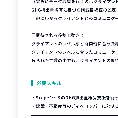
（実際にデータ収集を行うのはクライアン
GHG排出量概算に基づく削減目標値の設定
上記に掛かるクライアントとのコミュニケ
□期待される役割と動き：
クライアントのレベル感と時間軸に合った
クライアントのレベルに合ったコミュニケ
限られた工数の中でも、クライアントの期
必要スキル
・Scope1～３のGHG排出量概算支援を
・建設・不動産等のディベロッパーに対す