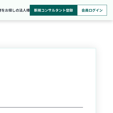
材をお探しの法人様
新規コンサルタント登録
会員ログイン