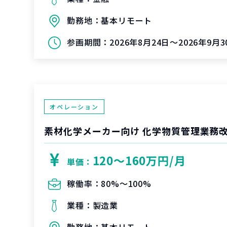
勤務地：
基本リモート
参画期間：
2026年8月24日～2026年9月3
オペレーション
素材化学メーカー向け 化学物質管理業務
120〜160万円/月
単価：
稼働率：
80%〜100%
業種：
製造業