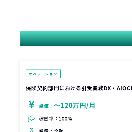
オペレーション
保険契約部門における引受業務DX・AIOC
〜120万円/月
単価：
稼働率：
100%
業種：
金融