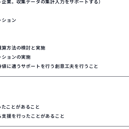
ト企業。収集データの集計入力をサポートする）
ーション
概算方法の検討と実施
ーションの実施
待値に適うサポートを行う創意工夫を行うこと
行ったことがあること
る支援を行ったことがあること