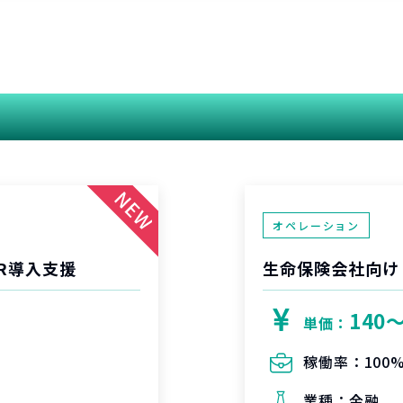
関連する案件
オペレーション
R導入支援
生命保険会社向け
140
単価：
稼働率：
100
業種：
金融