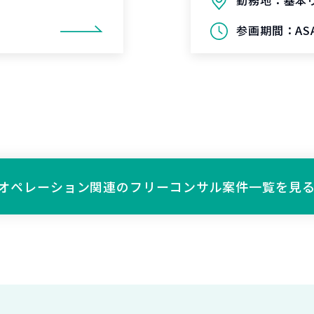
勤務地：
基本
参画期間：
AS
オペレーション関連の
フリーコンサル案件一覧を見