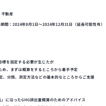
・不動産
画期間：
2024年8月1日～2024年12月31日（延長可能性有）
目標を設定する必要が生じたが
いため、まずは概算をするところから着手予定
設定、分類、測定方法などの基本的なところからご支援
法」に沿ったGHG排出量概算のためのアドバイス