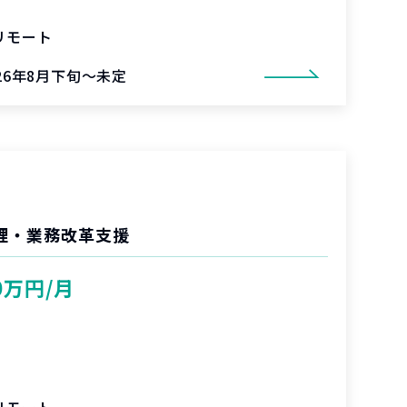
リモート
026年8月下旬～未定
管理・業務改革支援
0万円/月