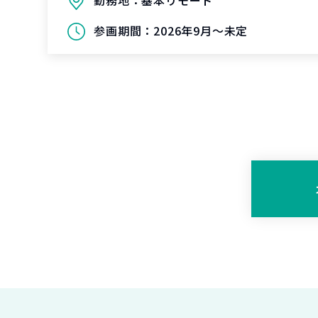
勤務地：
基本リモート
参画期間：
2026年9月～未定