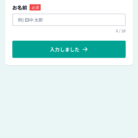
お名前
必須
0
/
20
入力しました