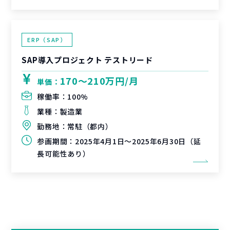
ERP（SAP）
SAP導入プロジェクト テストリード
170〜210万円/月
単価：
稼働率：
100%
業種：
製造業
勤務地：
常駐（都内）
参画期間：
2025年4月1日～2025年6月30日（延
長可能性あり）