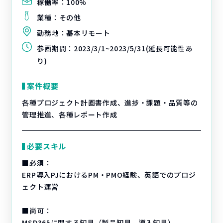
稼働率：
100%
業種：
その他
勤務地：
基本リモート
参画期間：
2023/3/1~2023/5/31(延長可能性あ
り)
案件概要
各種プロジェクト計画書作成、進捗・課題・品質等の
管理推進、各種レポート作成
必要スキル
■必須：
ERP導入PJにおけるPM・PMO経験、英語でのプロジ
ェクト運営
■尚可：
MSD365に関する知見（製品知見、導入知見）