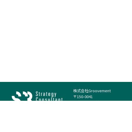
株式会社Groovement
〒150-0041
東京都渋谷区神南1丁目23−14
電話：（代表）03-4500-1800
法人様はこちら