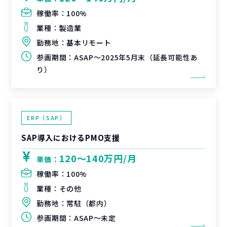
稼働率：
100%
業種：
製造業
勤務地：
基本リモート
参画期間：
ASAP～2025年5月末（延長可能性あ
り）
ERP（SAP）
SAP導入におけるPMO支援
120〜140万円/月
単価：
稼働率：
100%
業種：
その他
勤務地：
常駐（都内）
参画期間：
ASAP～未定