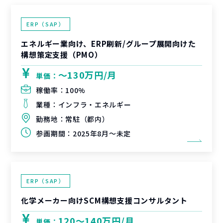
ERP（SAP）
エネルギー業向け、ERP刷新/グループ展開向けた
構想策定支援（PMO）
〜130万円/月
単価：
稼働率：
100%
業種：
インフラ・エネルギー
勤務地：
常駐（都内）
参画期間：
2025年8月～未定
ERP（SAP）
化学メーカー向けSCM構想支援コンサルタント
120〜140万円/月
単価：