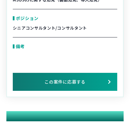
ポジション
シニアコンサルタント/コンサルタント
備考
この案件に応募する
関連する案件