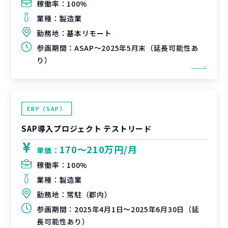
稼働率：
100%
業種：
製造業
勤務地：
基本リモート
参画期間：
ASAP～2025年5月末（延長可能性あ
り）
ERP（SAP）
SAP導入プロジェクト テストリード
170〜210万円/月
単価：
稼働率：
100%
業種：
製造業
勤務地：
常駐（都内）
参画期間：
2025年4月1日～2025年6月30日（延
長可能性あり）