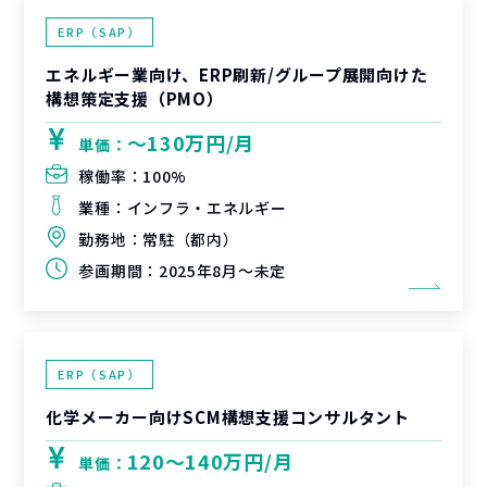
ERP（SAP）
エネルギー業向け、ERP刷新/グループ展開向けた
構想策定支援（PMO）
〜130万円/月
単価：
稼働率：
100%
業種：
インフラ・エネルギー
勤務地：
常駐（都内）
参画期間：
2025年8月～未定
ERP（SAP）
化学メーカー向けSCM構想支援コンサルタント
120〜140万円/月
単価：