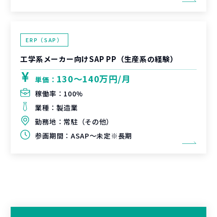
ERP（SAP）
工学系メーカー向けSAP PP（生産系の経験）
130〜140万円/月
単価：
稼働率：
100%
業種：
製造業
勤務地：
常駐（その他）
参画期間：
ASAP～未定※長期