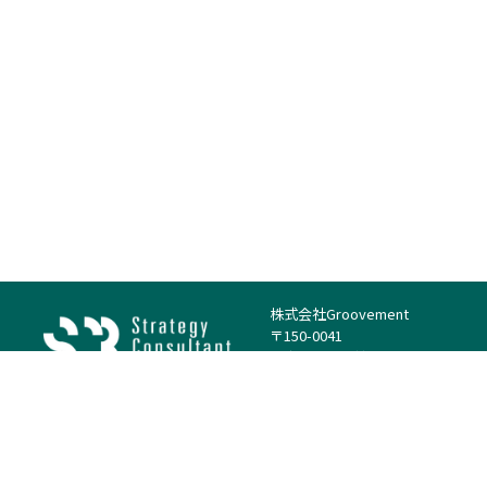
株式会社Groovement
〒150-0041
東京都渋谷区神南1丁目23−14
電話：（代表）03-4500-1800
法人様はこちら
案件を探す