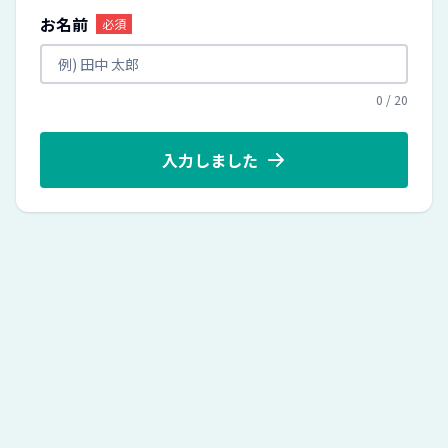
お名前
必須
0
/
20
入力しました