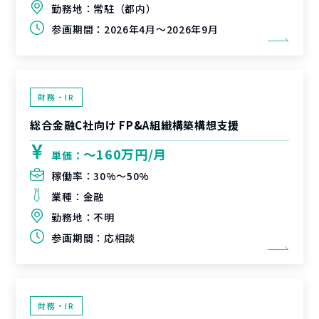
勤務地：
常駐（都内）
参画期間：
2026年4月～2026年9月
財務・IR
総合金融C社向け FP&A組織構築構想支援
〜160万円/月
単価：
稼働率：
30%〜50%
業種：
金融
勤務地：
不明
参画期間：
応相談
財務・IR