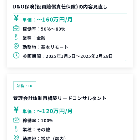
D&O保険(役員賠償責任保険)の内容見直し
〜160万円/月
単価：
稼働率：
50%〜80%
業種：
金融
勤務地：
基本リモート
参画期間：
2025年1月5日～2025年2月28日
財務・IR
管理会計体制再構築リードコンサルタント
〜120万円/月
単価：
稼働率：
100%
業種：
その他
勤務地：
常駐（都内）