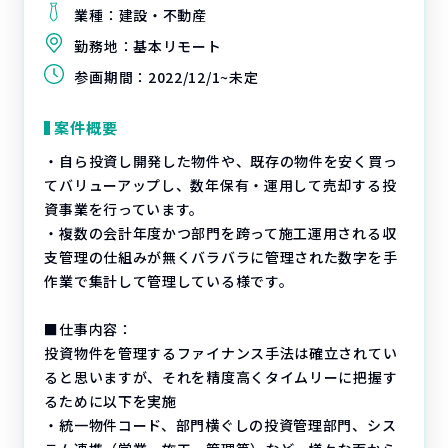
業種：
建設・不動産
勤務地：
基本リモート
参画期間：
2022/12/1~未定
案件概要
・自ら投資し開発した物件や、既存の物件を安く買っ
てバリューアップし、数年保有・運用して売却する投
資事業を行っています。
・複数の会計年度かつ部門を跨って施工運用される収
支管理の仕組みが無くバラバラに管理された数字を手
作業で集計して管理している様です。
■仕事内容：
投資物件を管理するファイナンス手法は確立されてい
ると思いますが、それを精度高くタイムリーに把握す
るために以下を実施
・統一物件コード、部門横ぐしの投資管理部門、シス