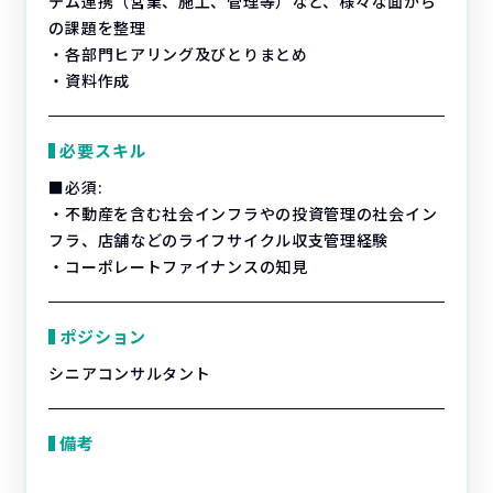
テム連携（営業、施工、管理等）など、様々な面から
の課題を整理
・各部門ヒアリング及びとりまとめ
・資料作成
必要スキル
■必須:
・不動産を含む社会インフラやの投資管理の社会イン
フラ、店舗などのライフサイクル収支管理経験
・コーポレートファイナンスの知見
ポジション
シニアコンサルタント
備考