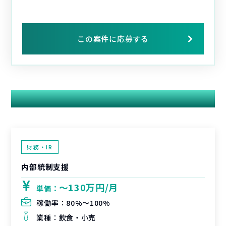
この案件に応募する
関連する案件
財務・IR
内部統制支援
〜130万円/月
単価：
稼働率：
80%〜100%
業種：
飲食・小売