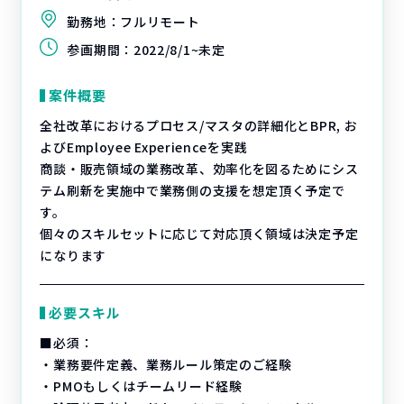
勤務地：
フルリモート
参画期間：
2022/8/1~未定
案件概要
全社改革におけるプロセス/マスタの詳細化とBPR, お
よびEmployee Experienceを実践
商談・販売領域の業務改革、効率化を図るためにシス
テム刷新を実施中で業務側の支援を想定頂く予定で
す。
個々のスキルセットに応じて対応頂く領域は決定予定
になります
必要スキル
■必須：
・業務要件定義、業務ルール策定のご経験
・PMOもしくはチームリード経験