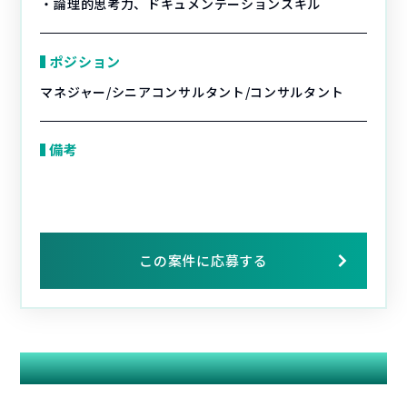
・論理的思考力、ドキュメンテーションスキル
ポジション
マネジャー/シニアコンサルタント/コンサルタント
備考
この案件に応募する
関連する案件