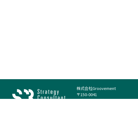
株式会社Groovement
〒150-0041
東京都渋谷区神南1丁目23−14
電話：（代表）03-4500-1800
法人様はこちら
案件を探す