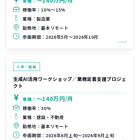
〜140万円/月
単価：
稼働率：
10%〜15%
業種：
製造業
勤務地：
基本リモート
参画期間：
2026年5月～2026年10月
人事・組織
生成AI活用ワークショップ／業務定着支援プロジェ
クト
〜140万円/月
単価：
稼働率：
30%
業種：
建設・不動産
勤務地：
基本リモート
参画期間：
2026年6月上旬～2026年9月上旬