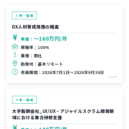
人事・組織
DX人材育成施策の推進
〜160万円/月
単価：
稼働率：
100%
業種：
商社
勤務地：
基本リモート
参画期間：
2026年7月1日～2026年9月30日
人事・組織
大手製鉄会社_UI/UX・アジャイルスクラム開発領
域における集合研修支援