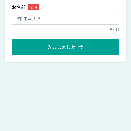
お名前
必須
0
/
20
入力しました