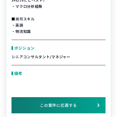
外のJVだとベスト）
・マクロ分析経験
■尚可スキル
・英語
・物流知識
ポジション
シニアコンサルタント/マネジャー
備考
この案件に応募する