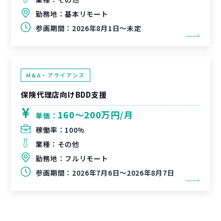
勤務地：
基本リモート
参画期間：
2026年8月1日～未定
M&A・アライアンス
保険代理店向けBDD支援
160〜200万円/月
単価：
稼働率：
100%
業種：
その他
勤務地：
フルリモート
参画期間：
2026年7月6日～2026年8月7日