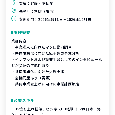
業種：
建設・不動産
勤務地：
常駐（都内）
参画期間：
2026年6月1日～2026年12月末
案件概要
業務内容
・事業参入に向けたマクロ動向調査
・共同事業化に向けた組手先の事業分析
・インプットおよび調査手段としてのインタビューな
どが英語の可能性あり
・共同事業化に向けた交渉支援
・会議同席あり（英語）
・共同事業立上げに向けた事業計画策定
必要スキル
・JV立ち上げ経験、ビジネスDD経験（JVは日本＋海