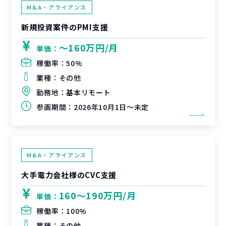
M&A・アライアンス
新規投資案件のPMI支援
〜160万円/月
単価：
稼働率：
50%
業種：
その他
勤務地：
基本リモート
参画期間：
2026年10月1日～未定
M&A・アライアンス
大手電力会社様のCVC支援
160〜190万円/月
単価：
稼働率：
100%
業種：
その他