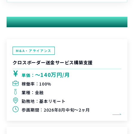
関連する案件
M&A・アライアンス
クロスボーダー送金サービス構築支援
〜140万円/月
単価：
稼働率：
100%
業種：
金融
勤務地：
基本リモート
参画期間：
2026年8月中旬～2ヶ月