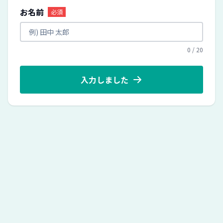
お名前
必須
0
/
20
入力しました