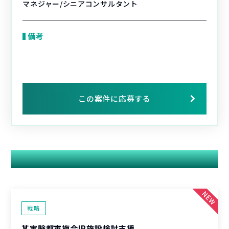
マネジャー/シニアコンサルタント
備考
この案件に応募する
関連する案件
戦略
某実験都市複合IR施設検討支援