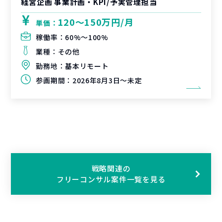
経営企画 事業計画・KPI/予実管理担当
120〜150万円/月
単価：
稼働率：
60%〜100%
業種：
その他
勤務地：
基本リモート
参画期間：
2026年8月3日～未定
戦略関連の
フリーコンサル案件一覧を見る