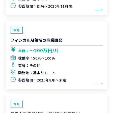
参画期間：
即時～2026年11月末
戦略
フィジカルAI領域の事業開発
〜200万円/月
単価：
稼働率：
50%〜100%
業種：
その他
勤務地：
基本リモート
参画期間：
2026年8月～未定
戦略