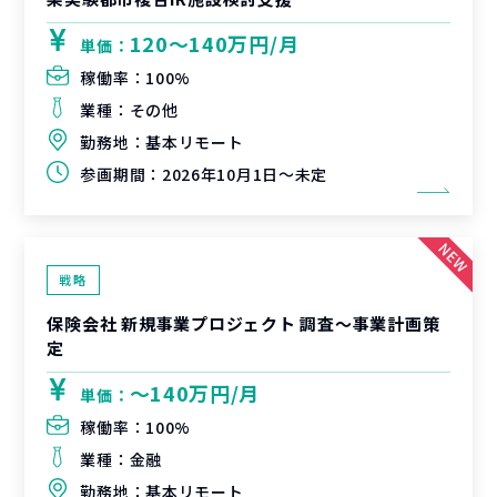
120〜140万円/月
単価：
稼働率：
100%
業種：
その他
勤務地：
基本リモート
参画期間：
2026年10月1日～未定
戦略
保険会社 新規事業プロジェクト 調査〜事業計画策
定
〜140万円/月
単価：
稼働率：
100%
業種：
金融
勤務地：
基本リモート