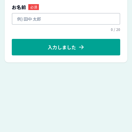
お名前
必須
0
/
20
入力しました