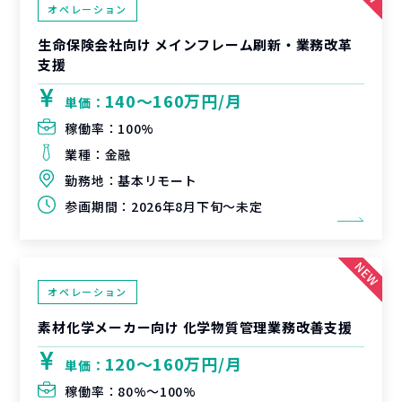
オペレーション
生命保険会社向け メインフレーム刷新・業務改革
支援
140〜160万円/月
単価：
稼働率：
100%
業種：
金融
勤務地：
基本リモート
参画期間：
2026年8月下旬～未定
オペレーション
素材化学メーカー向け 化学物質管理業務改善支援
120〜160万円/月
単価：
稼働率：
80%〜100%