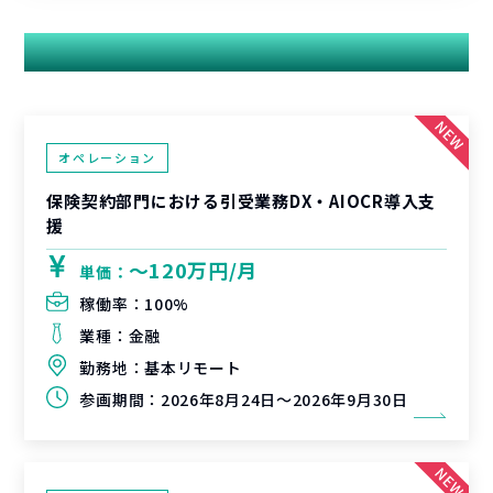
関連する案件
オペレーション
保険契約部門における引受業務DX・AIOCR導入支
援
〜120万円/月
単価：
稼働率：
100%
業種：
金融
勤務地：
基本リモート
参画期間：
2026年8月24日～2026年9月30日