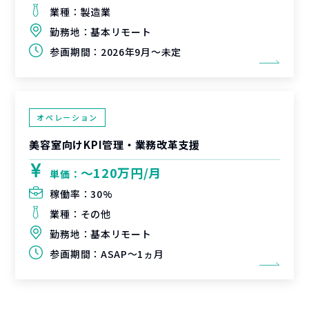
業種：
製造業
勤務地：
基本リモート
参画期間：
2026年9月～未定
オペレーション
美容室向けKPI管理・業務改革支援
〜120万円/月
単価：
稼働率：
30%
業種：
その他
勤務地：
基本リモート
参画期間：
ASAP～1ヵ月