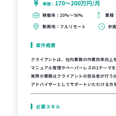
170〜200万円/月
単価：
稼働率：
20%〜50%
業種
勤務地：
フルリモート
参
案件概要
クライアントは、社内業務の作業効率向上
マニュアル管理やペーパーレスの2テーマを
実際の業務はクライアントの担当者が行うが、担
アドバイザーとしてサポートいただける方
必要スキル