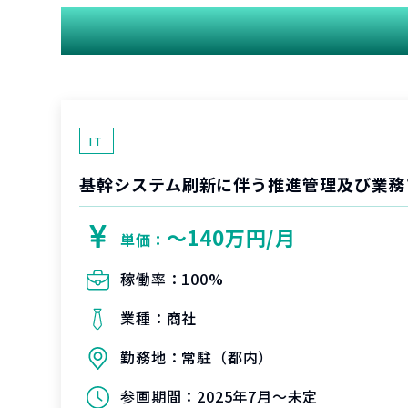
IT
基幹システム刷新に伴う推進管理及び業務
〜140万円/月
単価：
稼働率：
100%
業種：
商社
勤務地：
常駐（都内）
参画期間：
2025年7月～未定