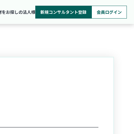
材をお探しの法人様
新規コンサルタント登録
会員ログイン