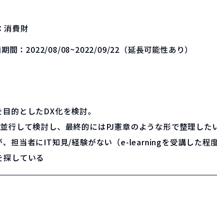
：
消費財
画期間：
2022/08/08~2022/09/22（延長可能性あり）
を目的としたDX化を検討。
並行して検討し、最終的にはPJ憲章のような形で整理した
当者にIT知見/経験がない（e-learningを受講した程
を探している