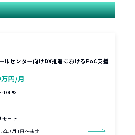
ールセンター向けDX推進におけるPoC支援
0万円/月
〜100%
リモート
25年7月1日～未定