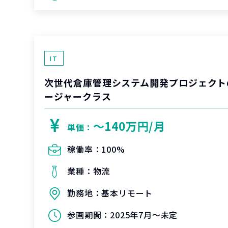
IT
次世代倉庫管理システム開発プロジェクト
ージャークラス
〜140万円/月
単価：
稼働率：
100%
業種：
物流
勤務地：
基本リモート
参画期間：
2025年7月～未定