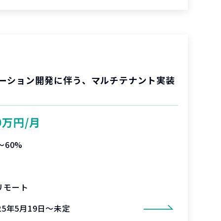
ーション開発に伴う、マルチテナント実装
0万円/月
〜60%
リモート
25年5月19日～未定