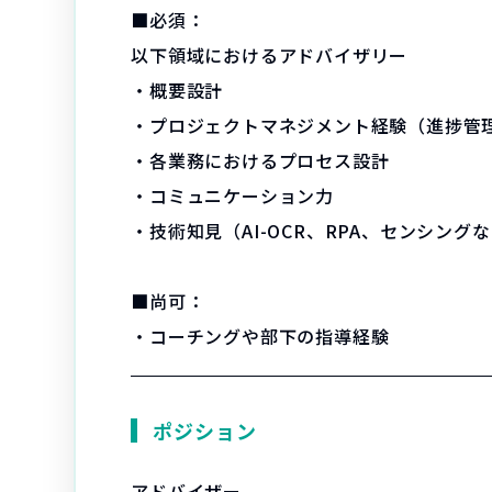
■必須：
以下領域におけるアドバイザリー
・概要設計
・プロジェクトマネジメント経験（進捗管
・各業務におけるプロセス設計
・コミュニケーション力
・技術知見（AI-OCR、RPA、センシング
■尚可：
・コーチングや部下の指導経験
ポジション
アドバイザー