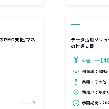
IT
のPMO支援/マネ
データ活用ソリュ
の推進支援
〜14
単価：
稼働率：
50%
業種：
その他
勤務地：
基本
参画期間：
20