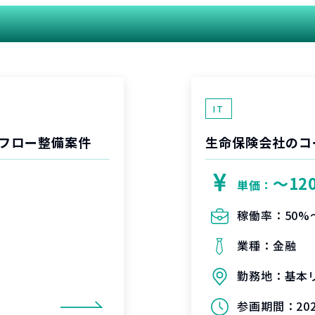
関連する案件
IT
フロー整備案件
生命保険会社のコ
〜12
単価：
稼働率：
50%
業種：
金融
勤務地：
基本
参画期間：
20