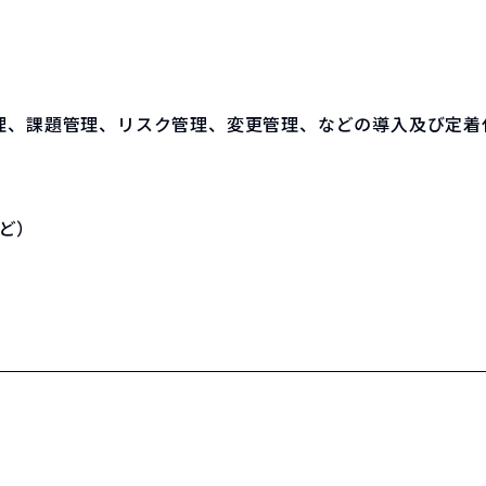
理、課題管理、リスク管理、変更管理、などの導入及び定着
など）