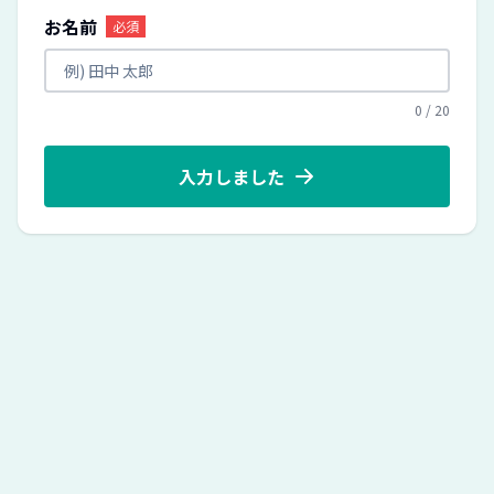
お名前
必須
0
/
20
入力しました