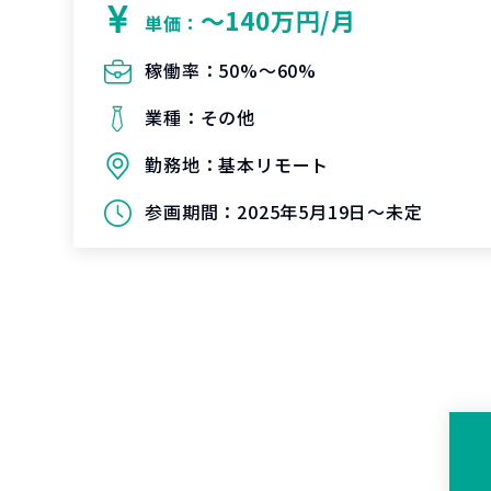
〜140万円/月
単価：
稼働率：
50%〜60%
業種：
その他
勤務地：
基本リモート
参画期間：
2025年5月19日～未定