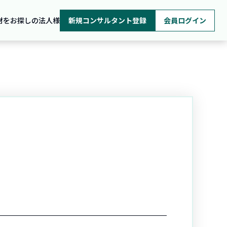
材をお探しの法人様
新規コンサルタント登録
会員ログイン