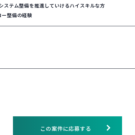
なシステム整備を推進していけるハイスキルな方
ロー整備の経験
この案件に応募する