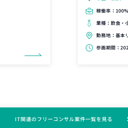
稼働率：
100
業種：
飲食・
勤務地：
基本
参画期間：
2
IT関連の
フリーコンサル案件一覧を見る