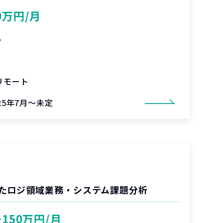
0万円/月
%
リモート
25年7月～未定
たロジ領域業務・システム課題分析
〜150万円/月