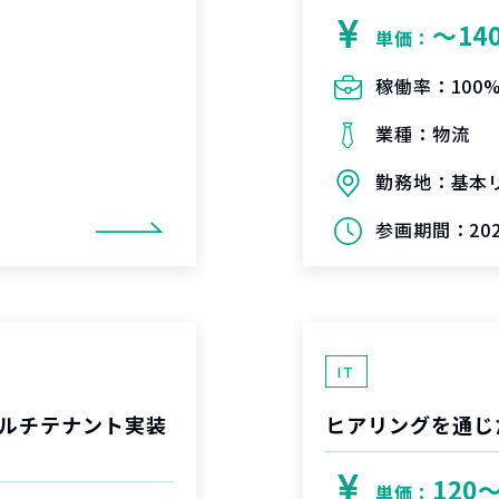
〜14
単価：
稼働率：
100
業種：
物流
勤務地：
基本
参画期間：
20
IT
ルチテナント実装
ヒアリングを通じ
120
単価：