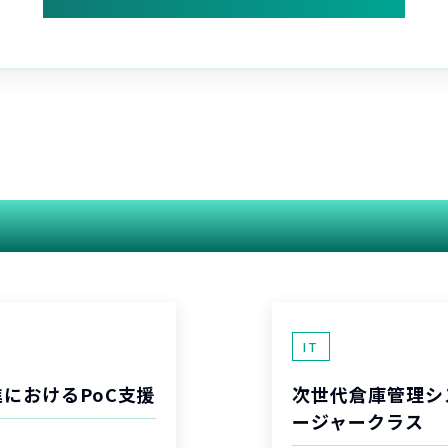
関連する案件
IT
におけるPoC支援
次世代倉庫管理シ
ージャークラス