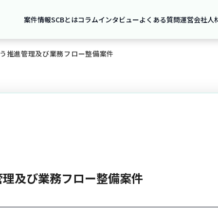
案件情報
SCBとは
コラム
インタビュー
よくある質問
運営会社
人
う推進管理及び業務フロー整備案件
管理及び業務フロー整備案件