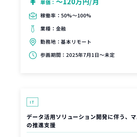
〜120万円/月
単価：
稼働率：
50%〜100%
業種：
金融
勤務地：
基本リモート
参画期間：
2025年7月1日～未定
IT
データ活用ソリューション開発に伴う、マ
の推進支援