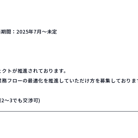
画期間：
2025年7月～未定
ェクトが推進されております。
業務フローの最適化を推進していただけ方を募集しておりま
2～3でも交渉可)