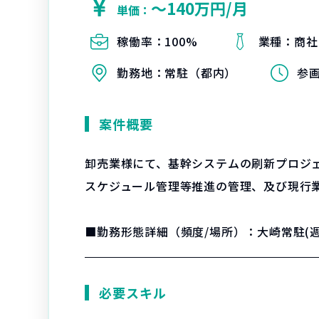
〜140万円/月
単価：
稼働率：
100%
業種：
商社
勤務地：
常駐（都内）
参
案件概要
卸売業様にて、基幹システムの刷新プロジ
スケジュール管理等推進の管理、及び現行
■勤務形態詳細（頻度/場所）：大崎常駐(週
必要スキル