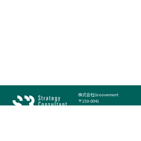
株式会社Groovement
〒150-0041
東京都渋谷区神南1丁目23−14
電話：（代表）03-4500-1800
法人様はこちら