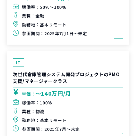
稼働率：
50%〜100%
業種：
金融
勤務地：
基本リモート
参画期間：
2025年7月1日～未定
IT
次世代倉庫管理システム開発プロジェクトのPMO
支援/マネージャークラス
〜140万円/月
単価：
稼働率：
100%
業種：
物流
勤務地：
基本リモート
参画期間：
2025年7月～未定