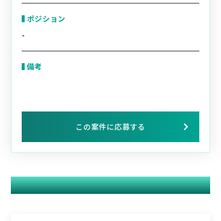
ポジション
-
備考
この案件に応募する
関連する案件