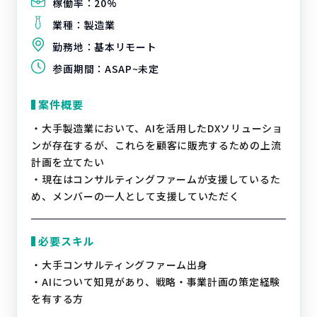
稼働率：
20%
業種：
製造業
勤務地：
基本リモート
参画期間：
ASAP~未定
案件概要
・大手製造業において、AIを活用したDXソリューショ
ンが存在するが、これらを顧客に販売するための上流
計画を立てたい
・現在はコンサルティングファームが支援しているた
め、メンバーの一人として支援していただく
必要スキル
・大手コンサルティングファーム出身
・AIについて知見があり、戦略・事業計画の策定経験
を有する方