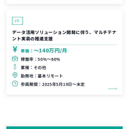
IT
データ活用ソリューション開発に伴う、マルチテナ
ント実装の推進支援
〜140万円/月
単価：
稼働率：
50%〜60%
業種：
その他
勤務地：
基本リモート
参画期間：
2025年5月19日～未定