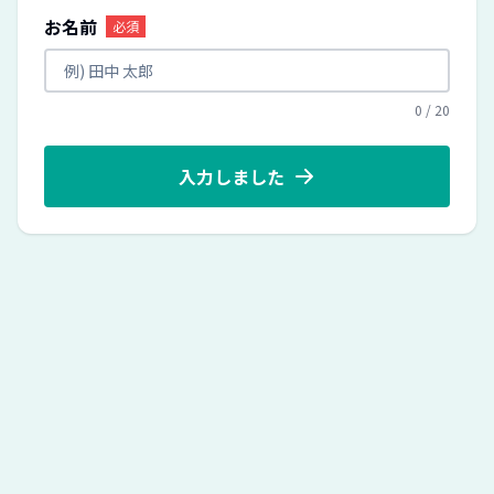
お名前
必須
0
/
20
入力しました