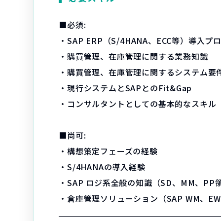
■必須:
・SAP ERP（S/4HANA、ECC等）
・購買管理、在庫管理に関する業務知識
・購買管理、在庫管理に関するシステム要
・現行システムとSAPとのFit&Gap
・コンサルタントとしての基本的なスキル
■尚可:
・構想策定フェーズの経験
・S/4HANAの導入経験
・SAP ロジ系全般の知識（SD、MM、PP
・倉庫管理ソリューション（SAP WM、E