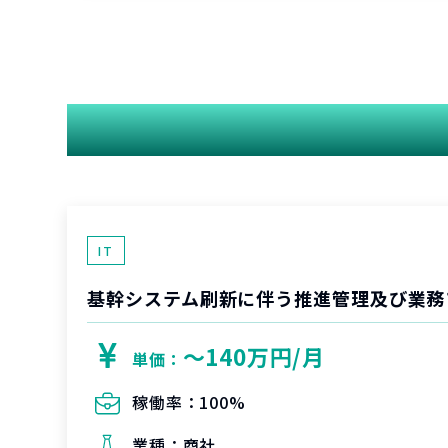
IT
基幹システム刷新に伴う推進管理及び業務
〜140万円/月
単価：
稼働率：
100%
業種：
商社