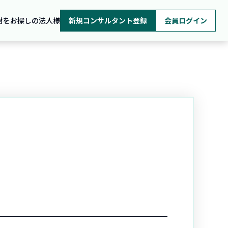
材をお探しの法人様
新規コンサルタント登録
会員ログイン