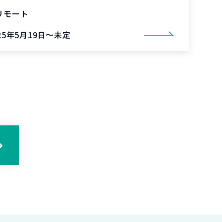
リモート
25年5月19日～未定