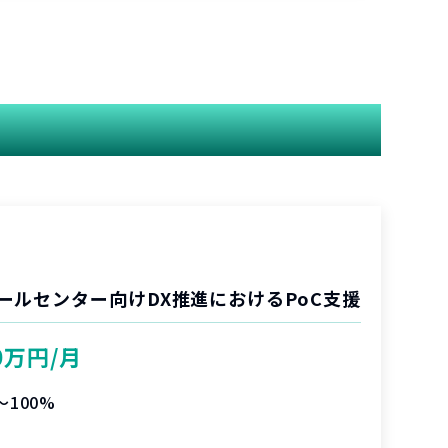
ールセンター向けDX推進におけるPoC支援
0万円/月
〜100%