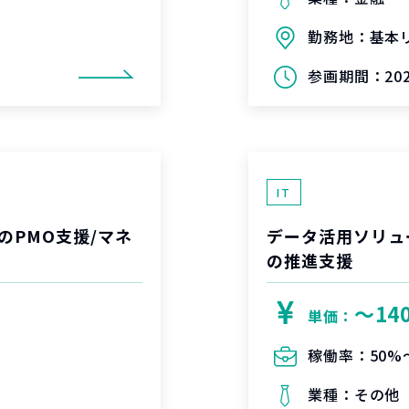
勤務地：
基本
参画期間：
20
IT
のPMO支援/マネ
データ活用ソリュ
の推進支援
〜14
単価：
稼働率：
50%
業種：
その他