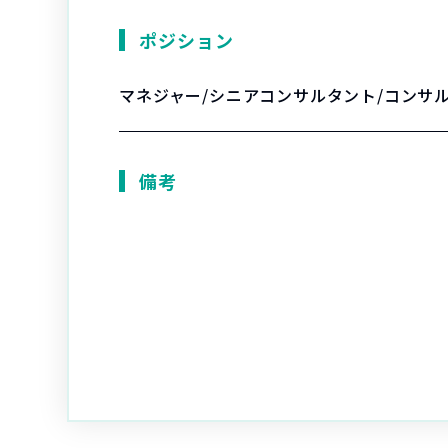
ポジション
マネジャー/シニアコンサルタント/コンサ
備考