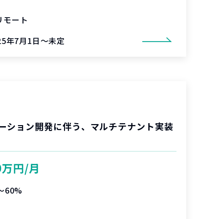
リモート
25年7月1日～未定
ーション開発に伴う、マルチテナント実装
0万円/月
〜60%