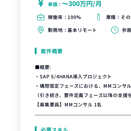
〜300万円/月
単価：
稼働率：
100%
業種：
その
勤務地：
基本リモート
参
案件概要
■概要:
・SAP S/4HANA導入プロジェクト
・構想策定フェーズにおける、MMコンサ
（引き続き、要件定義フェーズ以降の支援
【募集要員】MMコンサル 1名
必要スキル