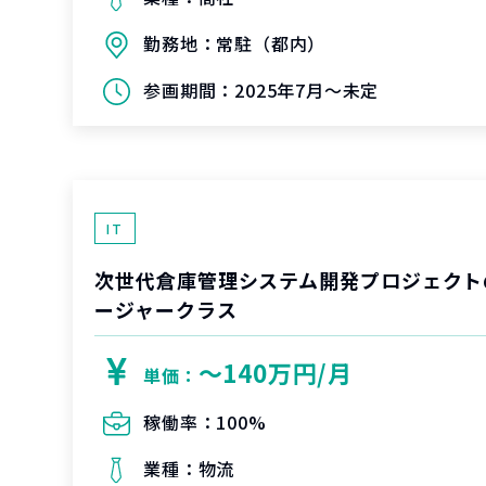
勤務地：
常駐（都内）
参画期間：
2025年7月～未定
IT
次世代倉庫管理システム開発プロジェクト
ージャークラス
〜140万円/月
単価：
稼働率：
100%
業種：
物流