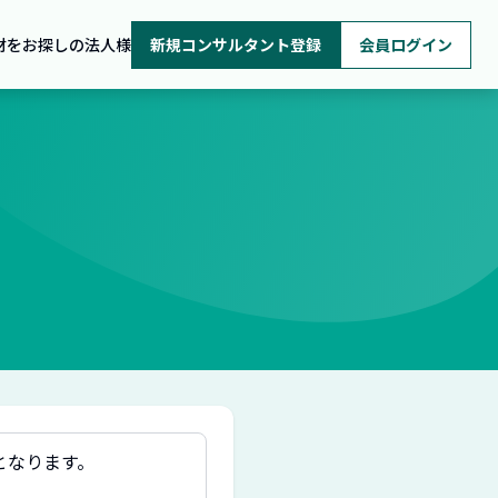
材をお探しの法人様
新規コンサルタント登録
会員ログイン
となります。