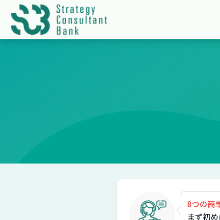
8つの簡
まず初め