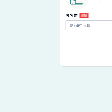
お名前
必須