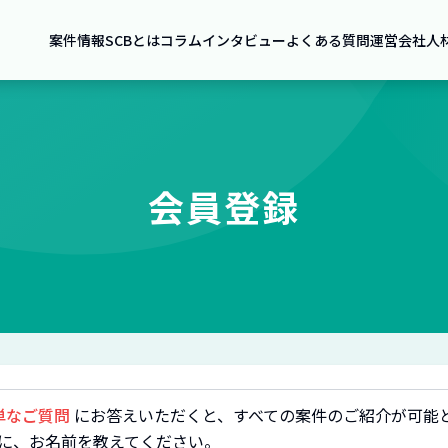
案件情報
SCBとは
コラム
インタビュー
よくある質問
運営会社
人
会員登録
単なご質問
にお答えいただくと、すべての案件のご紹介が可能
に、お名前を教えてください。