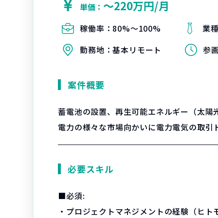
〜220万円/月
単価：
稼働率：
80%〜100%
業
勤務地：
基本リモート
参
案件概要
蓄電池の設置、再生可能エネルギー（太陽
電力の様々な市場向かいに電力電気の取引
必要スキル
■必須:
・プロジェクトマネジメントの経験（ヒト