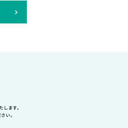
る
たします。
ださい。