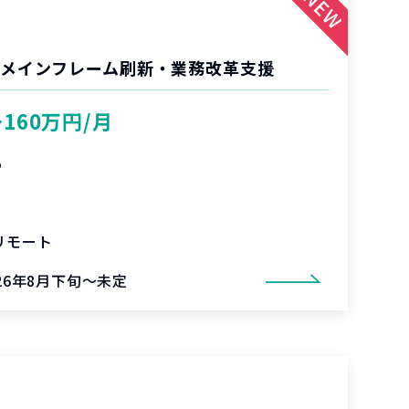
 メインフレーム刷新・業務改革支援
〜160万円/月
%
リモート
026年8月下旬～未定