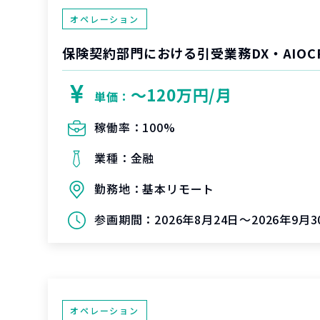
オペレーション
保険契約部門における引受業務DX・AIOC
〜120万円/月
単価：
稼働率：
100%
業種：
金融
勤務地：
基本リモート
参画期間：
2026年8月24日～2026年9月3
オペレーション