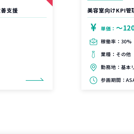
改善支援
美容室向けKPI
〜12
単価：
稼働率：
30%
業種：
その他
勤務地：
基本
参画期間：
AS