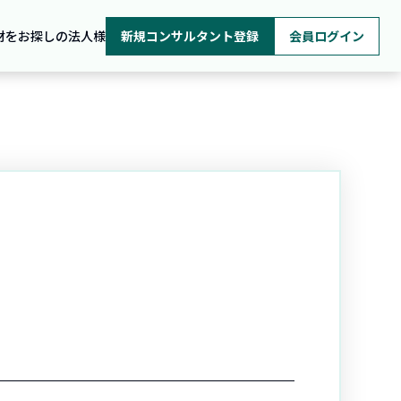
材をお探しの法人様
新規コンサルタント登録
会員ログイン