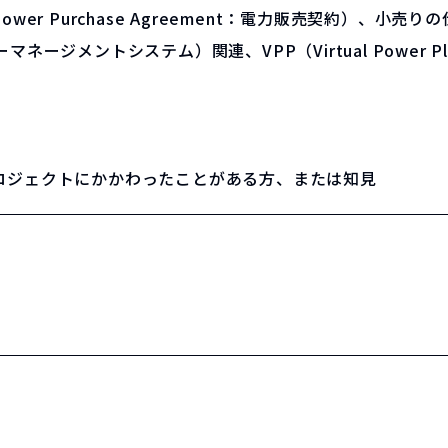
er Purchase Agreement：電力販売契約）、小売
ネージメントシステム）関連、VPP（Virtual Power 
ロジェクトにかかわったことがある方、または知見