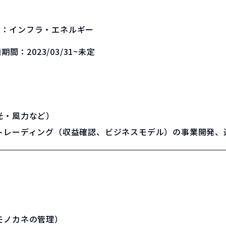
種：
インフラ・エネルギー
画期間：
2023/03/31~未定
光・風力など）
トレーディング（収益確認、ビジネスモデル）の事業開発、
モノカネの管理）