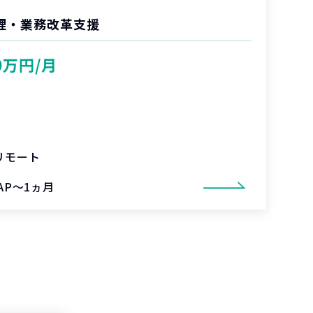
管理・業務改革支援
0万円/月
リモート
AP～1ヵ月