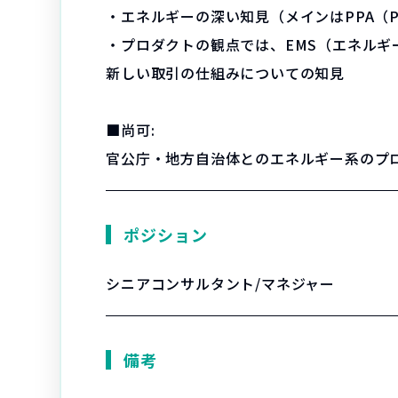
・エネルギーの深い知見（メインはPPA（Pow
・プロダクトの観点では、EMS（エネルギーマ
新しい取引の仕組みについての知見
■尚可:
官公庁・地方自治体とのエネルギー系のプ
ポジション
シニアコンサルタント/マネジャー
備考