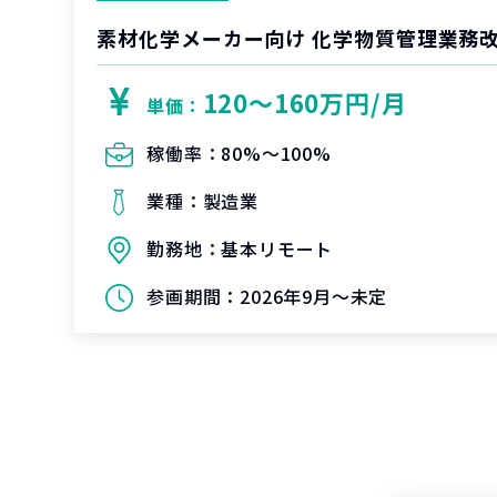
素材化学メーカー向け 化学物質管理業務
120〜160万円/月
単価：
稼働率：
80%〜100%
業種：
製造業
勤務地：
基本リモート
参画期間：
2026年9月～未定