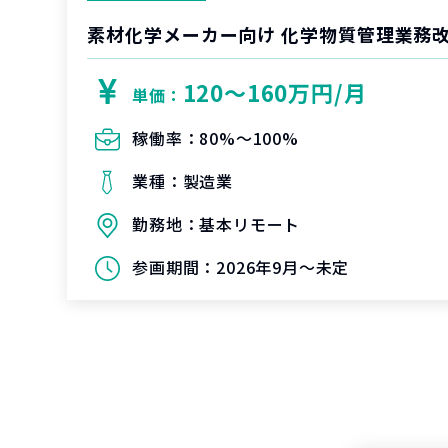
素材化学メーカー向け 化学物質管理業務
120〜160万円/月
単価：
稼働率：
80%〜100%
業種：
製造業
勤務地：
基本リモート
参画期間：
2026年9月～未定