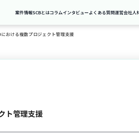
案件情報
SCBとは
コラム
インタビュー
よくある質問
運営会社
人
Dにおける複数プロジェクト管理支援
クト管理支援