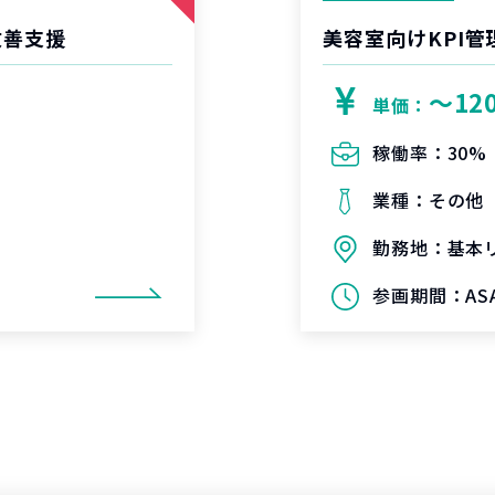
改善支援
美容室向けKPI
〜12
単価：
稼働率：
30%
業種：
その他
勤務地：
基本
参画期間：
AS