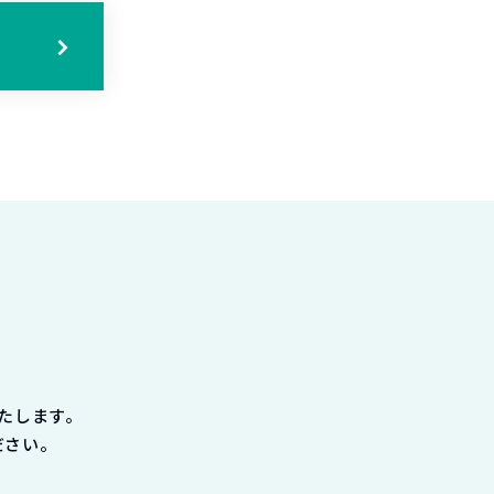
る
たします。
ださい。