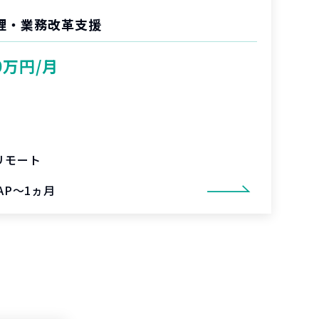
管理・業務改革支援
0万円/月
リモート
AP～1ヵ月