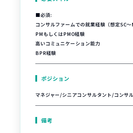
■必須:
コンサルファームでの就業経験（想定SC～M
PMもしくはPMO経験
高いコミュニケーション能力
BPR経験
ポジション
マネジャー/シニアコンサルタント/コンサ
備考