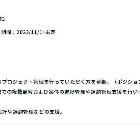
他
画期間：
2022/11/1~未定
のプロジェクト管理を行っていただく方を募集。（ポジショ
部署での複数顧客および案件の進捗管理や課題管理支援を行
設計や課題管理などの支援。