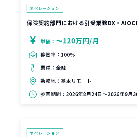
オペレーション
保険契約部門における引受業務DX・AIOC
〜120万円/月
単価：
稼働率：
100%
業種：
金融
勤務地：
基本リモート
参画期間：
2026年8月24日～2026年9月3
オペレーション