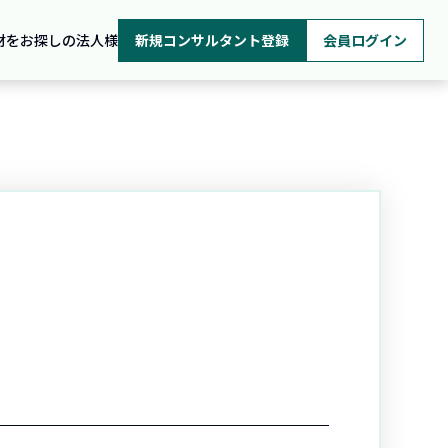
材をお探しの法人様
新規コンサルタント登録
会員ログイン