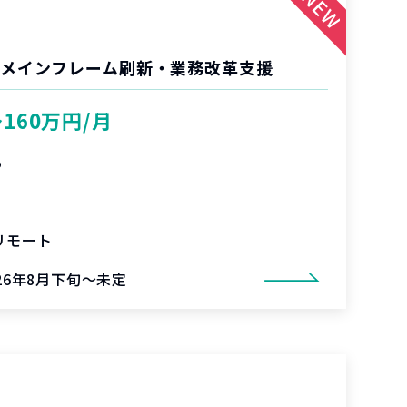
 メインフレーム刷新・業務改革支援
〜160万円/月
%
リモート
026年8月下旬～未定