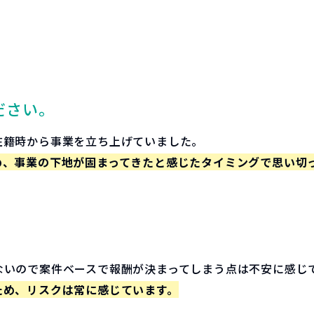
ださい。
在籍時から事業を立ち上げていました。
め、事業の下地が固まってきたと感じたタイミングで思い切
ないので案件ベースで報酬が決まってしまう点は不安に感じ
ため、リスクは常に感じています。