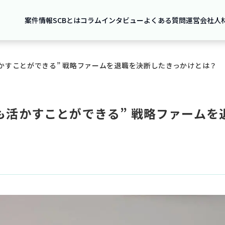
案件情報
SCBとは
コラム
インタビュー
よくある質問
運営会社
人
かすことができる” 戦略ファームを退職を決断したきっかけとは？
も活かすことができる” 戦略ファームを