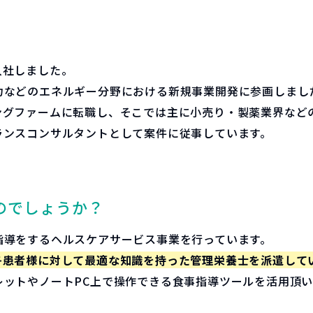
入社しました。
力などのエネルギー分野における新規事業開発に参画しまし
ングファームに転職し、そこでは主に小売り・製薬業界など
ランスコンサルタントとして案件に従事しています。
のでしょうか？
指導をするヘルスケアサービス事業を行っています。
各患者様に対して最適な知識を持った管理栄養士を派遣して
レットやノートPC上で操作できる食事指導ツールを活用頂