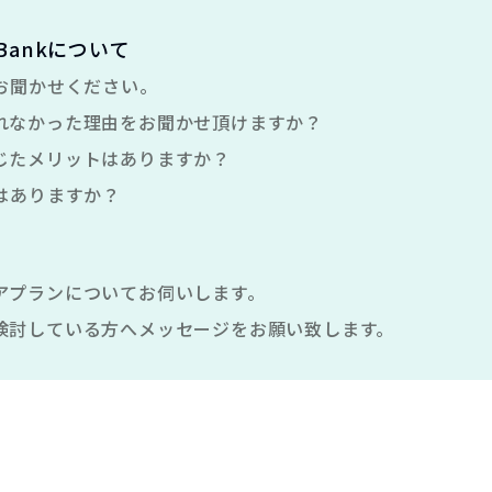
nt Bankについて
お聞かせください。
れなかった理由をお聞かせ頂けますか？
じたメリットはありますか？
はありますか？
アプランについてお伺いします。
検討している方へメッセージをお願い致します。