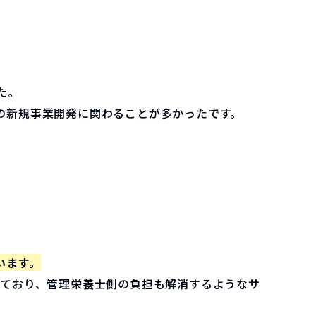
た。
の新規事業開発に関わることが多かったです。
います。
いており、管理栄養士側の負担も解消するようなサ