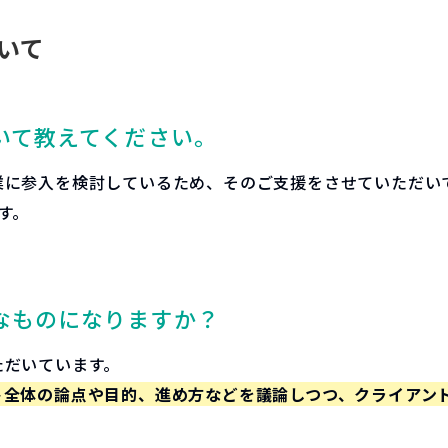
いて
いて教えてください。
業に参入を検討しているため、そのご支援をさせていただい
す。
なものになりますか？
ただいています。
ト全体の論点や目的、進め方などを議論しつつ、クライアン