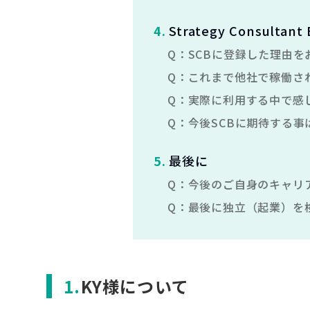
4
.
Strategy Consulta
Q：
SCBに登録した理由を
Q：
これまで他社で稼働さ
Q：
実際に利用する中で感
Q：
今後SCBに期待する事
5
.
最後に
Q：
今後のご自身のキャリ
Q：
最後に独立（起業）を
KY様について