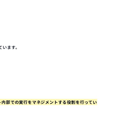
ています。
ト内部での実行をマネジメントする役割を行ってい