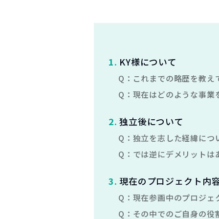
1
.
KY様について
Q：
これまでの略歴を教え
Q：
現在はどのような事業
2
.
独立後について
Q：
独立を志した経緯につ
Q：
では逆にデメリットは
3
.
現在のプロジェクト内
Q：
現在参画中のプロジェ
Q：
その中でのご自身の役