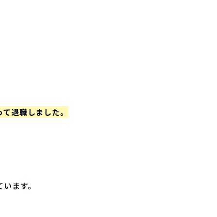
って退職しました。
ています。