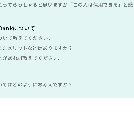
会ってらっしゃると思いますが「この人は信用できる」と感
nt Bankについて
について教えてください。
じたメリットなどはありますか？
ことがあれば教えてください。
いてはどのようにお考えですか？