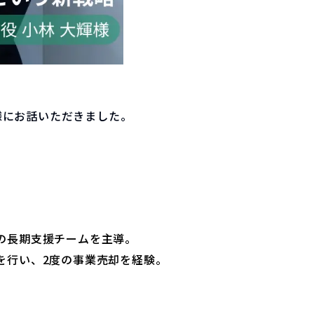
輝様にお話いただきました。
の長期支援チームを主導。
を行い、2度の事業売却を経験。