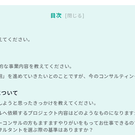
目次
閉じる
えてください。
sの具体的な事業内容を教えてください。
用」を進めていきたいとのことですが、今のコンサルティン
について
しようと思ったきっかけを教えてください。
ルへ依頼するプロジェクト内容はどのようなものになります
ーコンサルの方もますますやりがいをもってお仕事できるの
サルタントを選ぶ際の基準はありますか？