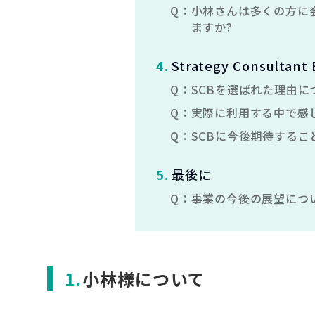
Q：
小林さんは多くの方に
ますか?
4
.
Strategy Consulta
Q：
SCBを選ばれた理由
Q：
実際に利用する中で感
Q：
SCBに今後期待する
5
.
最後に
Q：
事業の今後の展望につ
小林様について