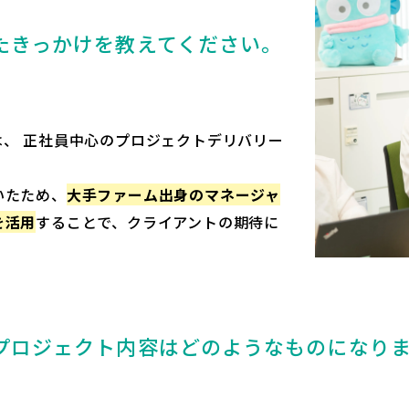
たきっかけを教えてください。
、 正社員中心のプロジェクトデリバリー
いたため、
大手ファーム出身のマネージャ
を活用
することで、クライアントの期待に
プロジェクト内容はどのようなものになり