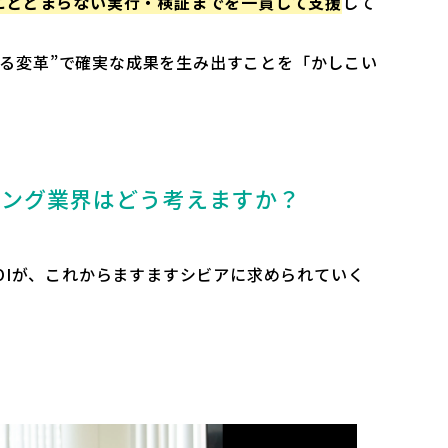
にとどまらない実行・検証までを一貫して支援
して
やり切る変革”で確実な成果を生み出すことを「かしこい
ィング業界はどう考えますか？
OIが、これからますますシビアに求められていく