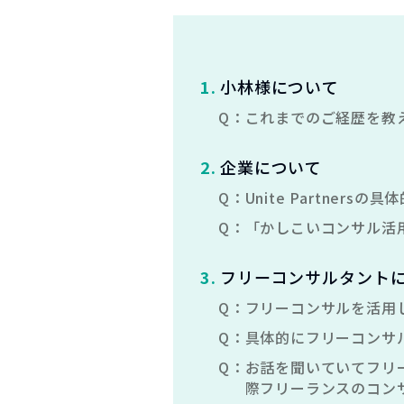
1
.
小林様について
Q：
これまでのご経歴を教
2
.
企業について
Q：
Unite Partner
Q：
「かしこいコンサル活
3
.
フリーコンサルタント
Q：
フリーコンサルを活用
Q：
具体的にフリーコンサ
Q：
お話を聞いていてフリ
際フリーランスのコン