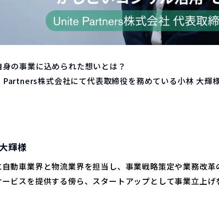
自身の事業に込められた想いとは？
e Partners株式会社にて代表取締役を務めている小林 大
 大輝様
に自動車業界と物流業界を担当し、事業戦略策定や業務改革
サービスを提供する傍ら、スタートアップとして事業立上げ