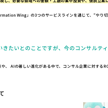
重視し、必要な領域への金額・工数の集中投資や、仮説立案
ormation Wing」の3つのサービスラインを通じて、“
いきたいとのことですが、今のコンサルテ
や、 AIの著しい進化がある中で、コンサル企業に対するR
て