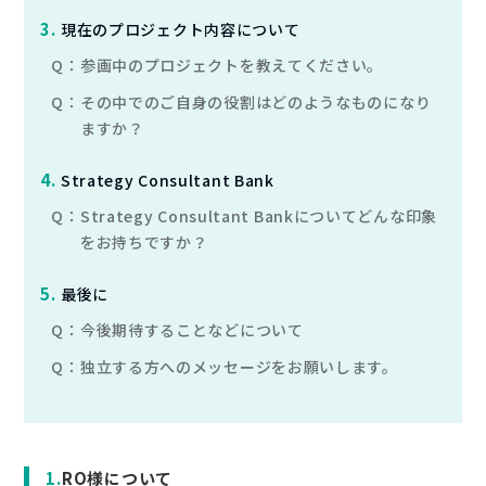
3
.
現在のプロジェクト内容について
Q：
参画中のプロジェクトを教えてください。
Q：
その中でのご自身の役割はどのようなものになり
ますか？
4
.
Strategy Consultant Bank
Q：
Strategy Consultant Bankについてどんな印象
をお持ちですか？
5
.
最後に
Q：
今後期待することなどについて
Q：
独立する方へのメッセージをお願いします。
RO様について