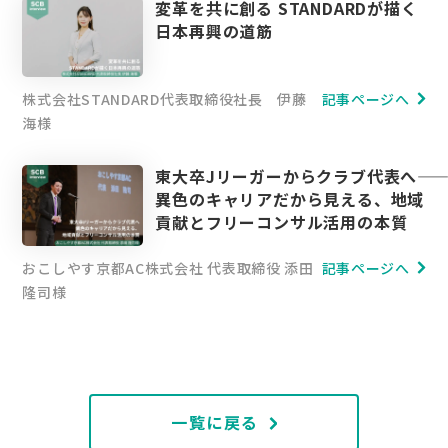
変革を共に創る STANDARDが描く
日本再興の道筋
株式会社STANDARD代表取締役社長 伊藤
記事ページへ
海様
東大卒Jリーガーからクラブ代表へ――
異色のキャリアだから見える、地域
貢献とフリーコンサル活用の本質
おこしやす京都AC株式会社 代表取締役 添田
記事ページへ
隆司様
一覧に戻る