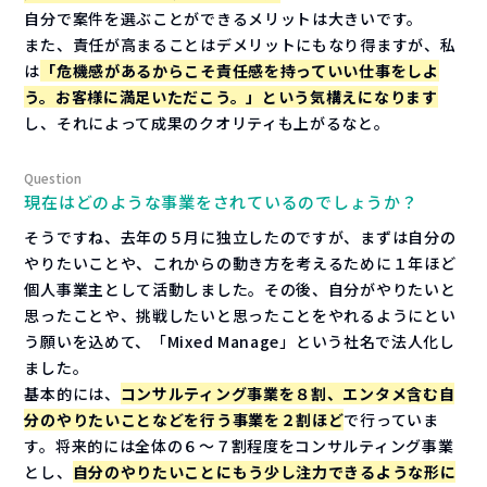
自分で案件を選ぶことができるメリットは大きいです。
また、責任が高まることはデメリットにもなり得ますが、私
は
「危機感があるからこそ責任感を持っていい仕事をしよ
う。お客様に満足いただこう。」という気構えになります
し、それによって成果のクオリティも上がるなと。
現在はどのような事業をされているのでしょうか？
そうですね、去年の５月に独立したのですが、まずは自分の
やりたいことや、これからの動き方を考えるために１年ほど
個人事業主として活動しました。その後、自分がやりたいと
思ったことや、挑戦したいと思ったことをやれるようにとい
う願いを込めて、「Mixed Manage」という社名で法人化し
ました。
基本的には、
コンサルティング事業を８割、エンタメ含む自
分のやりたいことなどを行う事業を２割ほど
で行っていま
す。将来的には全体の６～７割程度をコンサルティング事業
とし、
自分のやりたいことにもう少し注力できるような形に