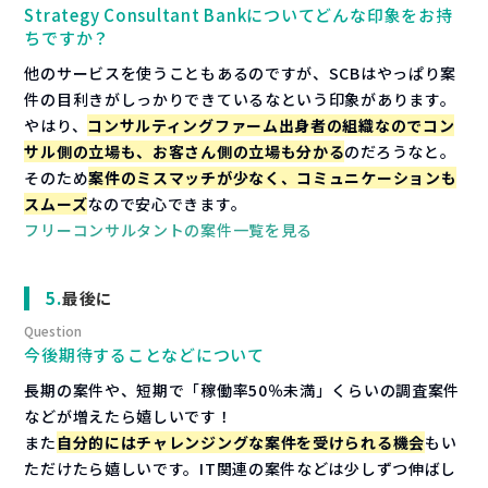
Strategy Consultant Bankについてどんな印象をお持
ちですか？
他のサービスを使うこともあるのですが、SCBはやっぱり案
件の目利きがしっかりできているなという印象があります。
やはり、
コンサルティングファーム出身者の組織なのでコン
サル側の立場も、お客さん側の立場も分かる
のだろうなと。
そのため
案件のミスマッチが少なく、コミュニケーションも
スムーズ
なので安心できます。
フリーコンサルタントの案件一覧を見る
最後に
今後期待することなどについて
長期の案件や、短期で「稼働率50％未満」くらいの調査案件
などが増えたら嬉しいです！
また
自分的にはチャレンジングな案件を受けられる機会
もい
ただけたら嬉しいです。IT関連の案件などは少しずつ伸ばし