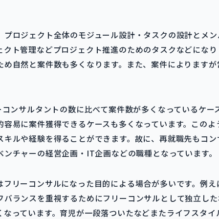
、プロジェクト全体のモジュール設計・タスクの設計とメン
ェクト管理などプロジェクト推進のためのタスクなどになり
ため自然と案件数も多くなります。また、案件によりますが
リーコンサルタントの数に比べて案件数が多くなっているケー
的容易に案件獲得できるケースも多くなっています。このよ
スキルや経験を得ることができます。故に、再就職先もコン
ベンチャーの経営企画・IT企画などの職種となっています。
はフリーコンサルになった目的による場合が多いです。例え
フバランスを重視するためにフリーコンサルとして独立した
くなっています。育児が一段落ついたなどまたライフスタイ