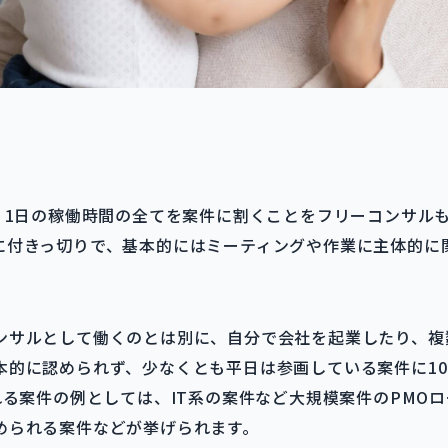
は、1日の稼働時間の全てを案件に割くことをフリーコンサル
に付きっ切りで、基本的にはミーティングや作業に主体的に
ンサルとして働くのとは別に、自分で会社を起業したり、複
本的に認められず、少なくとも平日は参画している案件に10
れる案件の例としては、IT系の案件など大規模案件のPMO
められる案件などが挙げられます。