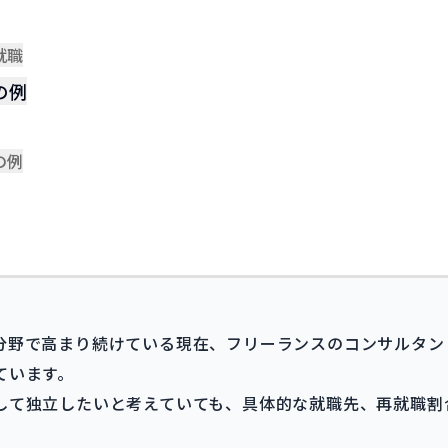
就職
の例
の例
分野で高まり続けている現在、フリーランスのコンサルタン
ています。
して独立したいと考えていても、具体的な就職先、再就職割