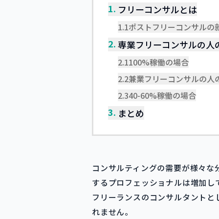
1.
フリーコンサルとは
1.1
ポストフリーコンサルの
2.
専業フリーコンサルの人
2.1
100%稼働の場合
2.2
兼業フリーコンサルの人
2.3
40-60%稼働の場合
3.
まとめ
コンサルティングの需要が様々な
するプロフェッショナルは増加し
フリーランスのコンサルタントと
れません。