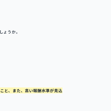
しょうか。
ること、また、高い報酬水準が見込
。