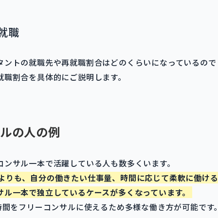
就職
タントの就職先や再就職割合はどのくらいになっているので
就職割合を具体的にご説明します。
ルの人の例
コンサル一本で活躍している人も数多くいます。
よりも、自分の働きたい仕事量、時間に応じて柔軟に働け
サル一本で独立しているケースが多くなっています。
の時間をフリーコンサルに使えるため多様な働き方が可能です