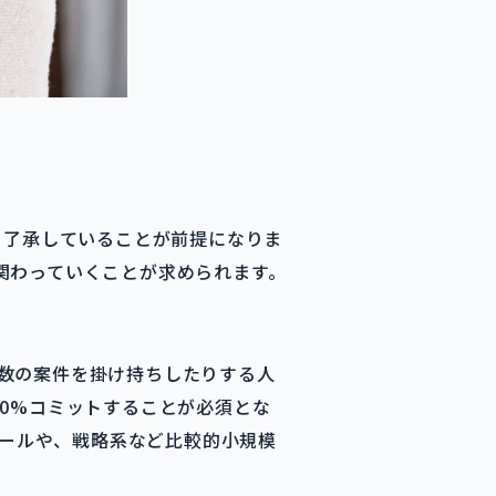
も了承していることが前提になりま
関わっていくことが求められます。
数の案件を掛け持ちしたりする人
0%コミットすることが必須とな
ロールや、戦略系など比較的小規模