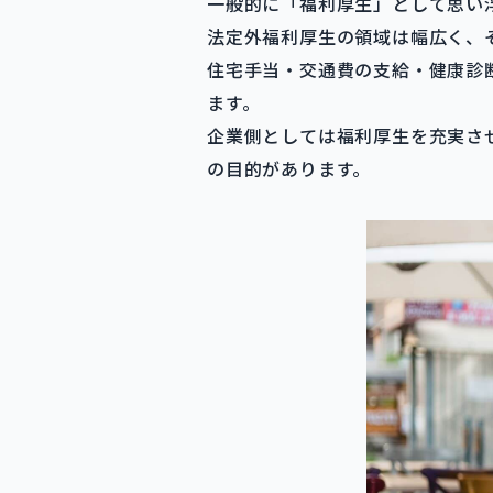
一般的に「福利厚生」として思い
法定外福利厚生の領域は幅広く、
住宅手当・交通費の支給・健康診
ます。
企業側としては福利厚生を充実さ
の目的があります。