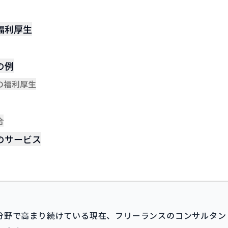
福利厚生
の例
の福利厚生
合
のサービス
分野で高まり続けている現在、フリーランスのコンサルタント