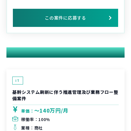
この案件に応募する
関連する案件
IT
基幹システム刷新に伴う推進管理及び業務フロー整
備案件
〜140万円/月
単価：
稼働率：
100%
業種：
商社