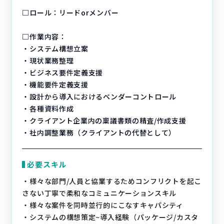
□ロール：リードorメンバー
□作業内容：
・システム構想立案
・現状業務整理
・ビジネス要件定義支援
・機能要件定義支援
・設計から導入におけるベンダーコントロール
・各種資料作成
・クライアント企業内の稟議書類の精査/作成支援
・社内調整業務（クライアントの代替として）
必要スキル
・様々な部門/人員と協業するためコンフリクトを起こ
さない丁寧で柔和なコミュニケーションスキル
・様々な案件を同時並行的にこなすキャパシティ
・システムの構想策定~導入経験（パッケージ/カスタ