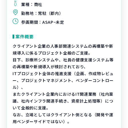
業種：
商社
勤務地：
常駐（都内）
参画期間：
ASAP~未定
案件概要
クライアント企業の人事部関連システムの再構築や新
規導入に係るプロジェクト全般のご支援。
目下、診療所システムや、社員の健康支援システム等
の再構築や新規導入が検討されており、
ITプロジェクト全体の推進支援（企画、作成物レビュ
ー、プロジェクトマネジメント、ベンダーコントロー
ル）、
またクライアント企業内におけるIT関連業務（社内稟
議、社内インフラ関連手続き、資産計上処理等）につ
いて全般的に支援。
なお、立場としてはクライアント側となる（開発や運
用ベンダーサイドではない）。