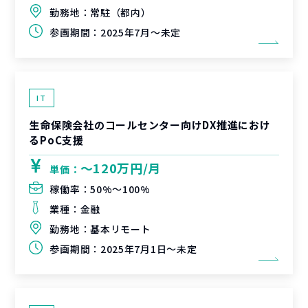
勤務地：
常駐（都内）
参画期間：
2025年7月～未定
IT
生命保険会社のコールセンター向けDX推進におけ
るPoC支援
〜120万円/月
単価：
稼働率：
50%〜100%
業種：
金融
勤務地：
基本リモート
参画期間：
2025年7月1日～未定