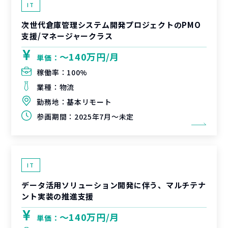
IT
次世代倉庫管理システム開発プロジェクトのPMO
支援/マネージャークラス
〜140万円/月
単価：
稼働率：
100%
業種：
物流
勤務地：
基本リモート
参画期間：
2025年7月～未定
IT
データ活用ソリューション開発に伴う、マルチテナ
ント実装の推進支援
〜140万円/月
単価：