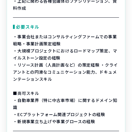
・上記に関わる各種会議体のファシリテーション、資
料作成
必要スキル
・事業会社またはコンサルティングファームでの事業
戦略・事業計画策定経験
・大規模プロジェクトにおけるロードマップ策定、マ
イルストーン設定の経験
・リソース計画（人員計画など）の策定経験 ・クライ
アントとの円滑なコミュニケーション能力、ドキュメ
ンテーションスキル
■尚可スキル
・自動車業界（特に中古車市場）に関するドメイン知
識
・ECプラットフォーム関連プロジェクトの経験
・新規事業立ち上げや事業グロースの経験