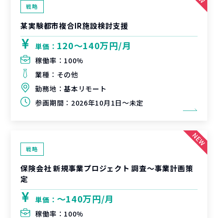
戦略
某実験都市複合IR施設検討支援
120〜140万円/月
単価：
稼働率：
100%
業種：
その他
勤務地：
基本リモート
参画期間：
2026年10月1日～未定
戦略
保険会社 新規事業プロジェクト 調査〜事業計画策
定
〜140万円/月
単価：
稼働率：
100%