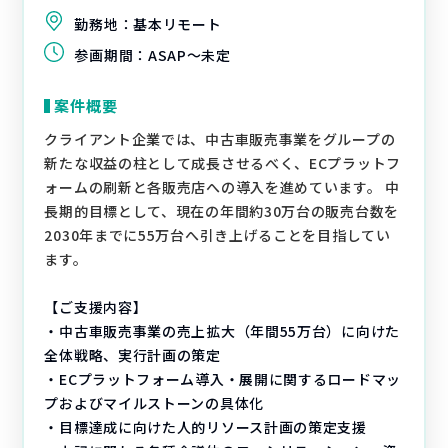
勤務地：
基本リモート
参画期間：
ASAP～未定
案件概要
クライアント企業では、中古車販売事業をグループの
新たな収益の柱として成長させるべく、ECプラットフ
ォームの刷新と各販売店への導入を進めています。 中
長期的目標として、現在の年間約30万台の販売台数を
2030年までに55万台へ引き上げることを目指してい
ます。
【ご支援内容】
・中古車販売事業の売上拡大（年間55万台）に向けた
全体戦略、実行計画の策定
・ECプラットフォーム導入・展開に関するロードマッ
プおよびマイルストーンの具体化
・目標達成に向けた人的リソース計画の策定支援