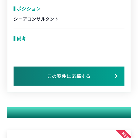
ポジション
シニアコンサルタント
備考
この案件に応募する
関連する案件