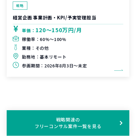
戦略
経営企画 事業計画・KPI/予実管理担当
120〜150万円/月
単価：
稼働率：
60%〜100%
業種：
その他
勤務地：
基本リモート
参画期間：
2026年8月3日～未定
戦略関連の
フリーコンサル案件一覧を見る