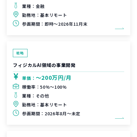
業種：
金融
勤務地：
基本リモート
参画期間：
即時～2026年11月末
戦略
フィジカルAI領域の事業開発
〜200万円/月
単価：
稼働率：
50%〜100%
業種：
その他
勤務地：
基本リモート
参画期間：
2026年8月～未定